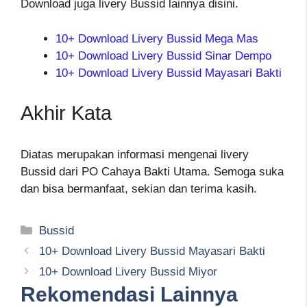
Download juga livery Bussid lainnya disini.
10+ Download Livery Bussid Mega Mas
10+ Download Livery Bussid Sinar Dempo
10+ Download Livery Bussid Mayasari Bakti
Akhir Kata
Diatas merupakan informasi mengenai livery
Bussid dari PO Cahaya Bakti Utama. Semoga suka
dan bisa bermanfaat, sekian dan terima kasih.
Kategori
Bussid
10+ Download Livery Bussid Mayasari Bakti
10+ Download Livery Bussid Miyor
Rekomendasi Lainnya