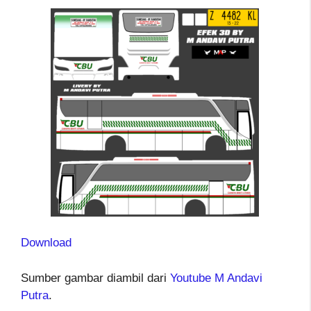
Download
Sumber gambar diambil dari
Youtube M Andavi
Putra
.