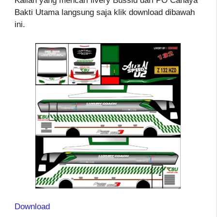
Kalian yang mencari livery Bussid dari PO Cahaya
Bakti Utama langsung saja klik download dibawah
ini.
Download