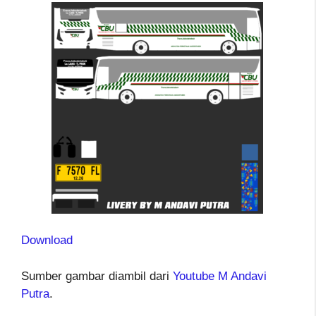
Download
Sumber gambar diambil dari
Youtube M Andavi
Putra
.