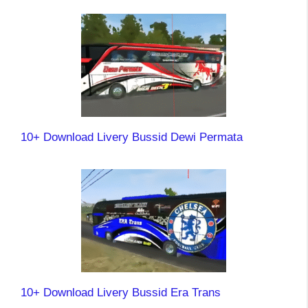
10+ Download Livery Bussid Dewi Permata
10+ Download Livery Bussid Era Trans