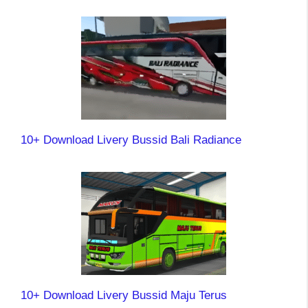
10+ Download Livery Bussid Bali Radiance
10+ Download Livery Bussid Maju Terus