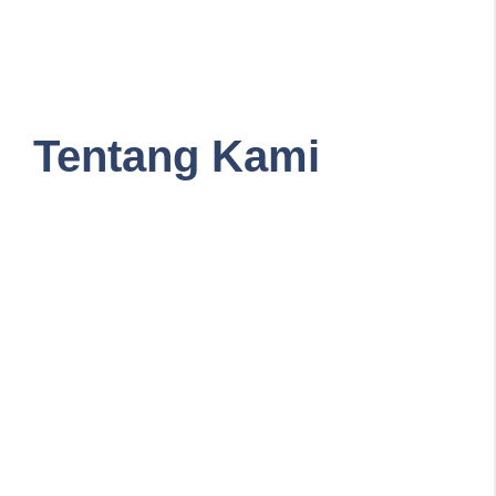
Tentang Kami