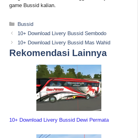
game Bussid kalian.
Kategori
Bussid
10+ Download Livery Bussid Sembodo
10+ Download Livery Bussid Mas Wahid
Rekomendasi Lainnya
10+ Download Livery Bussid Dewi Permata