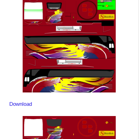
Download