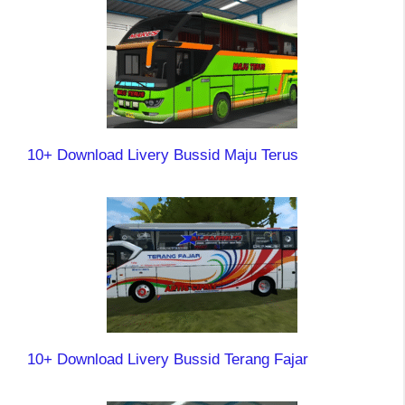
10+ Download Livery Bussid Maju Terus
10+ Download Livery Bussid Terang Fajar