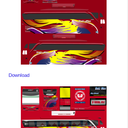
Download