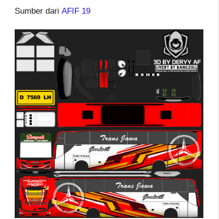
Sumber dari
AFIF 19