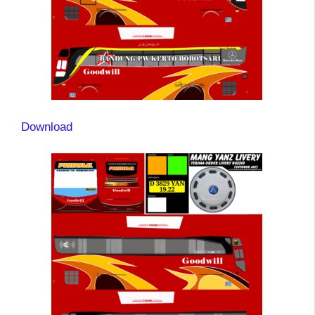
Download