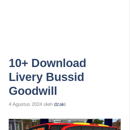
10+ Download
Livery Bussid
Goodwill
4 Agustus 2024
oleh
dzaki