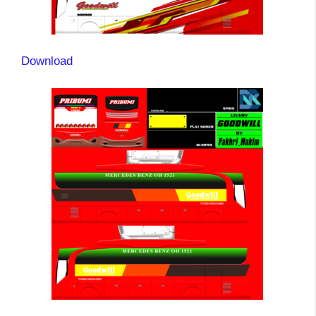
Download