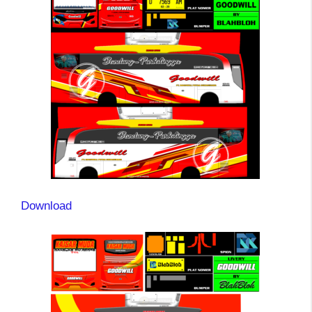
Download