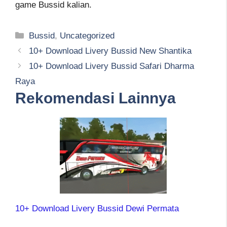
game Bussid kalian.
Kategori
Bussid
,
Uncategorized
10+ Download Livery Bussid New Shantika
10+ Download Livery Bussid Safari Dharma
Raya
Rekomendasi Lainnya
10+ Download Livery Bussid Dewi Permata