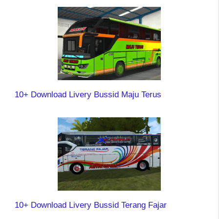
10+ Download Livery Bussid Maju Terus
10+ Download Livery Bussid Terang Fajar