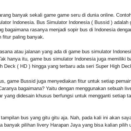
ang banyak sekali game game seru di dunia online. Contoh 
ator Indonesia. Bus Simulator Indonesia ( Bussid ) adalah
 bagaimana rasanya menjadi sopir bus di Indonesia denga
fitur paling banyak.
uasana atau jalanan yang ada di game bus simulator Indonesi
 Tak hanya itu, game bus simulator Indonesia juga memiliki b
High Deck ( HD ) hingga yang terbaru ada seri Super High Dec
bus, game Bussid juga menyediakan fitur untuk setiap pemai
aranya bagaimana? Yaitu dengan menggunakan sebuah livery
r yang didesain khusus berfungsi untuk mengganti setiap t
ampilan bus yang gitu gitu aja. Nah, pada kali ini akan say
 banyak pilihan livery Harapan Jaya yang bisa kalian pilih 