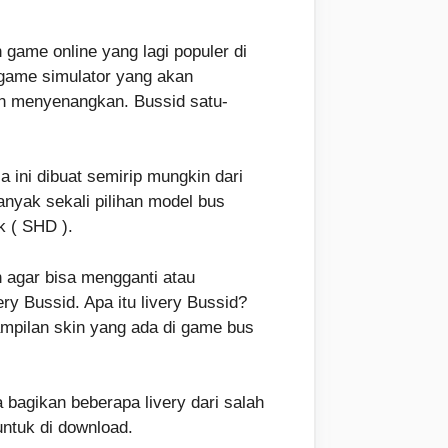
game online yang lagi populer di
 game simulator yang akan
n menyenangkan. Bussid satu-
a ini dibuat semirip mungkin dari
anyak sekali pilihan model bus
k ( SHD ).
n agar bisa mengganti atau
 Bussid. Apa itu livery Bussid?
ampilan skin yang ada di game bus
a bagikan beberapa livery dari salah
untuk di download.