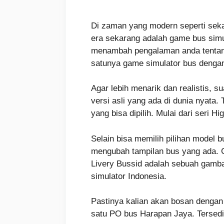
Di zaman yang modern seperti sekar
era sekarang adalah game bus simul
menambah pengalaman anda tentang
satunya game simulator bus dengan 
Agar lebih menarik dan realistis, s
versi asli yang ada di dunia nyata.
yang bisa dipilih. Mulai dari seri 
Selain bisa memilih pilihan model 
mengubah tampilan bus yang ada. C
Livery Bussid adalah sebuah gamba
simulator Indonesia.
Pastinya kalian akan bosan dengan t
satu PO bus Harapan Jaya. Tersedia