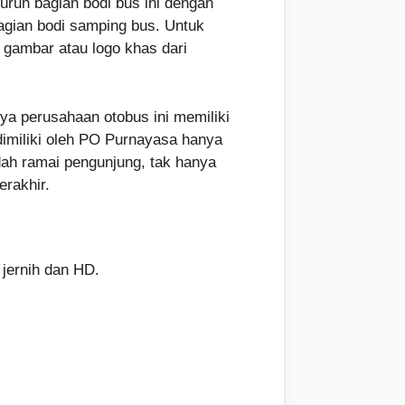
uruh bagian bodi bus ini dengan
bagian bodi samping bus. Untuk
 gambar atau logo khas dari
ya perusahaan otobus ini memiliki
imiliki oleh PO Purnayasa hanya
udah ramai pengunjung, tak hanya
erakhir.
 jernih dan HD.