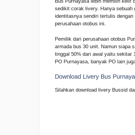
Bus Purnayasa lebih memilih kelir 
sedikit corak livery. Hanya sebuah
identitasnya sendiri tertulis deng
perusahaan otobus ini.
Pemilik dari perusahaan otobus Pur
armada bus 30 unit. Namun siapa 
tinggal 50% dari awal yaitu sekita
PO Purnayasa, banyak PO lain juga 
Download Livery Bus Purnay
Silahkan download livery Bussid da