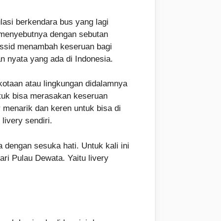
asi berkendara bus yang lagi
s menyebutnya dengan sebutan
 Bussid menambah keseruan bagi
n nyata yang ada di Indonesia.
rkotaan atau lingkungan didalamnya
tuk bisa merasakan keseruan
ur menarik dan keren untuk bisa di
livery sendiri.
 dengan sesuka hati. Untuk kali ini
ri Pulau Dewata. Yaitu livery