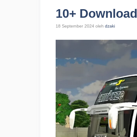
10+ Download
18 September 2024
oleh
dzaki