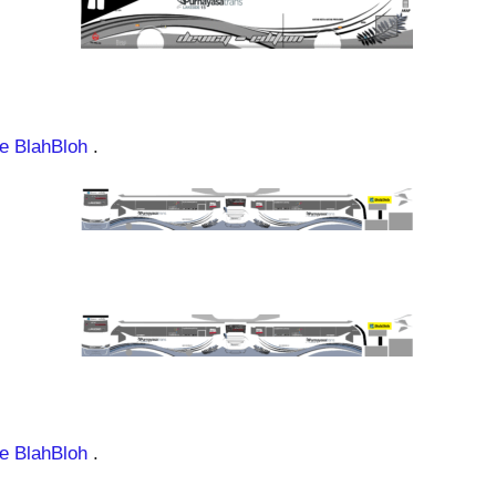
e BlahBloh
.
e BlahBloh
.