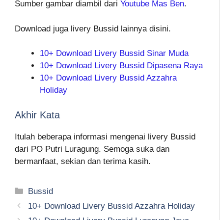
Sumber gambar diambil dari
Youtube Mas Ben
.
Download juga livery Bussid lainnya disini.
10+ Download Livery Bussid Sinar Muda
10+ Download Livery Bussid Dipasena Raya
10+ Download Livery Bussid Azzahra
Holiday
Akhir Kata
Itulah beberapa informasi mengenai livery Bussid
dari PO Putri Luragung. Semoga suka dan
bermanfaat, sekian dan terima kasih.
Kategori
Bussid
10+ Download Livery Bussid Azzahra Holiday