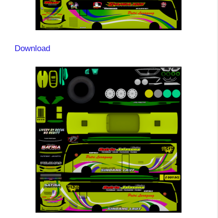
Download