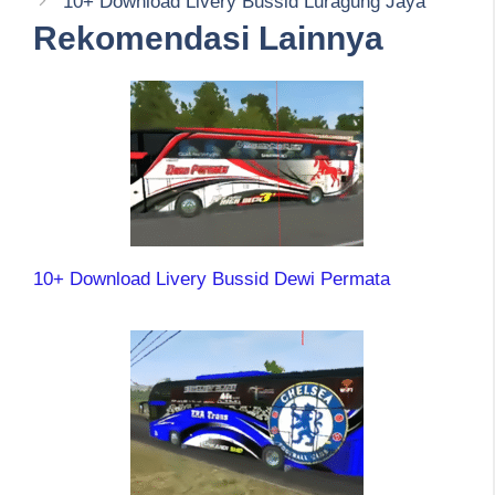
10+ Download Livery Bussid Luragung Jaya
Rekomendasi Lainnya
10+ Download Livery Bussid Dewi Permata