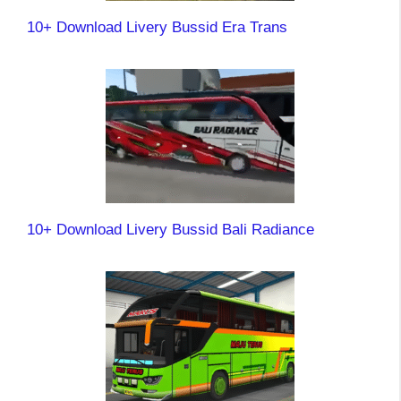
10+ Download Livery Bussid Era Trans
10+ Download Livery Bussid Bali Radiance