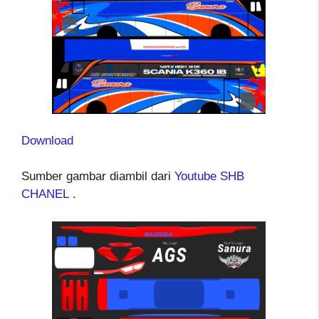
Download
Sumber gambar diambil dari
Youtube SHB
CHANEL
.