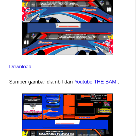
Download
Sumber gambar diambil dari
Youtube THE BAM
.