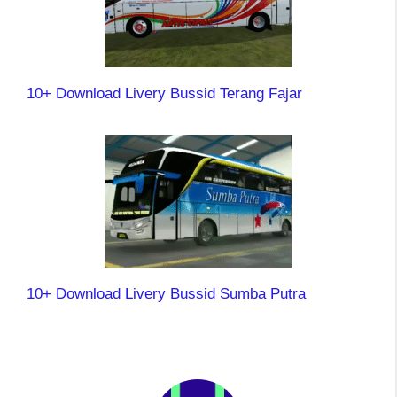
10+ Download Livery Bussid Terang Fajar
10+ Download Livery Bussid Sumba Putra