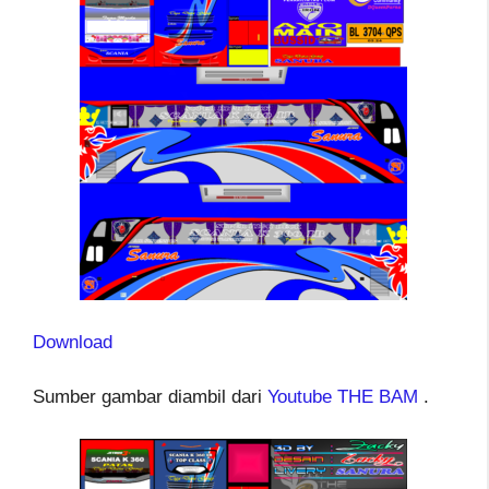
Download
Sumber gambar diambil dari
Youtube THE BAM
.