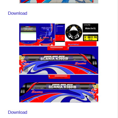
Download
Download