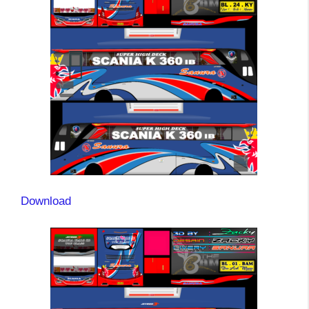
Download