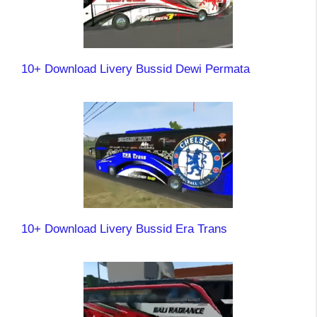
10+ Download Livery Bussid Dewi Permata
10+ Download Livery Bussid Era Trans