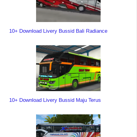
10+ Download Livery Bussid Bali Radiance
10+ Download Livery Bussid Maju Terus