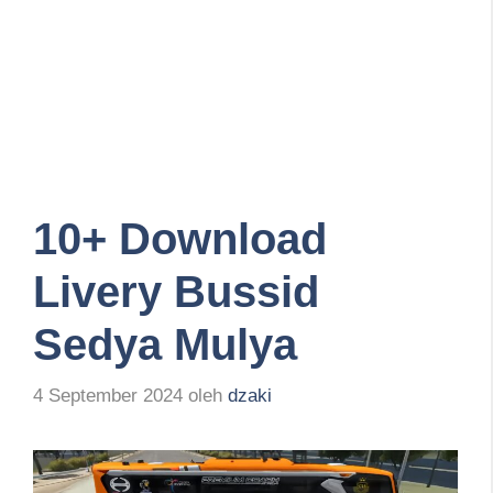
10+ Download
Livery Bussid
Sedya Mulya
4 September 2024
oleh
dzaki