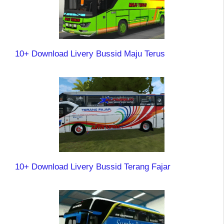
10+ Download Livery Bussid Maju Terus
10+ Download Livery Bussid Terang Fajar