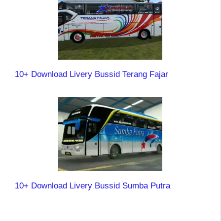
10+ Download Livery Bussid Terang Fajar
10+ Download Livery Bussid Sumba Putra