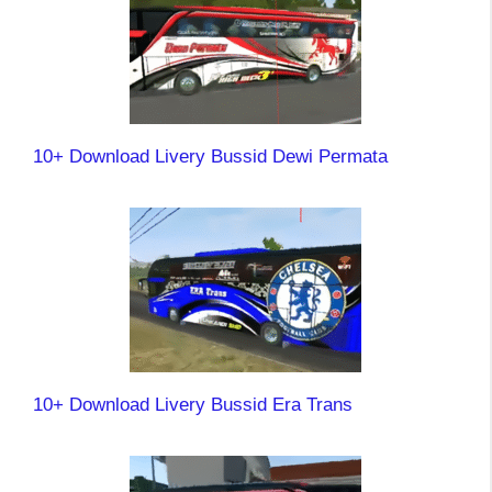
10+ Download Livery Bussid Dewi Permata
10+ Download Livery Bussid Era Trans