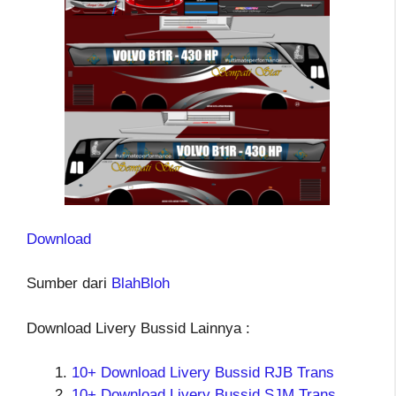
Download
Sumber dari
BlahBloh
Download Livery Bussid Lainnya :
10+ Download Livery Bussid RJB Trans
10+ Download Livery Bussid SJM Trans