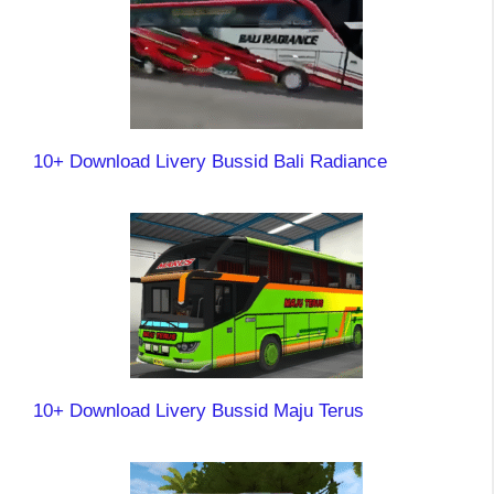
10+ Download Livery Bussid Bali Radiance
10+ Download Livery Bussid Maju Terus