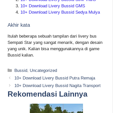
10+ Download Livery Bussid GMS
10+ Download Livery Bussid Sedya Mulya
Akhir kata
Itulah beberapa sebuah tampilan dari livery bus
Sempati Star yang sangat menarik, dengan desain
yang unik. Kalian bisa menggunakannya di game
Bussid kalian.
Kategori
Bussid
,
Uncategorized
10+ Download Livery Bussid Putra Remaja
10+ Download Livery Bussid Nagita Transport
Rekomendasi Lainnya