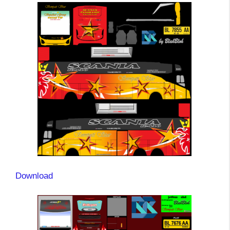
Download