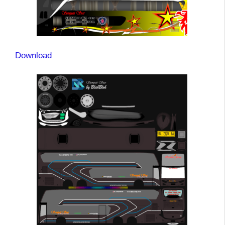
Download