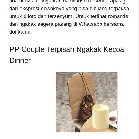
ada di dalam lingkaran balon love tersebut, apalagi
dari ekspresi cowoknya yang bisa dibilang terpaksa
untuk difoto dan tersenyum. Untuk terlihat romantis
dan ngakak segera pasang di Whatsapp bersama
doi kamu.
PP Couple Terpisah Ngakak Kecoa
Dinner