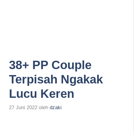
38+ PP Couple
Terpisah Ngakak
Lucu Keren
27 Juni 2022
oleh
dzaki