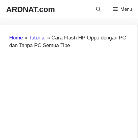
Langsung
ARDNAT.com
Menu
ke
isi
Home
»
Tutorial
»
Cara Flash HP Oppo dengan PC
dan Tanpa PC Semua Tipe