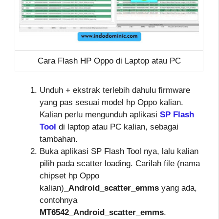
Cara Flash HP Oppo di Laptop atau PC
Unduh + ekstrak terlebih dahulu firmware
yang pas sesuai model hp Oppo kalian.
Kalian perlu mengunduh aplikasi
SP Flash
Tool
di laptop atau PC kalian, sebagai
tambahan.
Buka aplikasi SP Flash Tool nya, lalu kalian
pilih pada scatter loading. Carilah file (nama
chipset hp Oppo
kalian)
_Android_scatter_emms
yang ada,
contohnya
MT6542_Android_scatter_emms
.