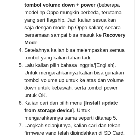
tombol volume down + power
(beberapa
model hp Oppo mungkin berbeda, terutama
yang seri flagship. Jadi kalian sesuaikan
saja dengan model hp Oppo kalian) secara
bersamaan sampai bisa masuk ke
Recovery
Mod
e.
Setelahnya kalian bisa melempaskan semua
tombol yang kalian tahan tadi.
Lalu kalian pilih bahasa inggris/[English].
Untuk mengarahkannya kalian bisa gunakan
tombol volume up untuk ke atas dan volume
down untuk kebawah, serta tombol power
untuk OK.
Kalian cari dan pilih menu [
Install update
from storage device
]. Untuk
mengarahkannya sama seperti ditahap 5.
Langkah selanjutnya, kalian cari dan tekan
firmware yang telah dipindahkan di SD Card.