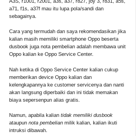
A3S, r1001, r2001, a3s, a37, r827, joy 3, r831, a5s,
a71, f1s, a37f mau itu lupa pola/sandi dan
sebagainya.
Cara yang termudah dan saya rekomendasikan jika
kalian masih memiliki smartphone Oppo beserta
dusbook juga nota pembelian adalah membawa unit
Oppo kalian ke Oppo Service Center.
Nah ketika di Oppo Service Center kalian cukup
memberikan device Oppo kalian dan
kelengkapannya ke customer servicenya dan nanti
akan langsung diperbaiki dan ini tidak memakan
biaya sepersenpun alias gratis.
Namun, apabila kalian
tidak memiliki dusbook
ataupun
nota pembelian
milik kalian, kalian ikuti
intruksi dibawah.