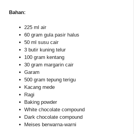
Bahan:
225 ml air
60 gram gula pasir halus
50 ml susu cair
3 butir kuning telur
100 gram kentang
30 gram margarin cair
Garam
500 gram tepung terigu
Kacang mede
Ragi
Baking powder
White chocolate compound
Dark chocolate compound
Meises berwarna-warni