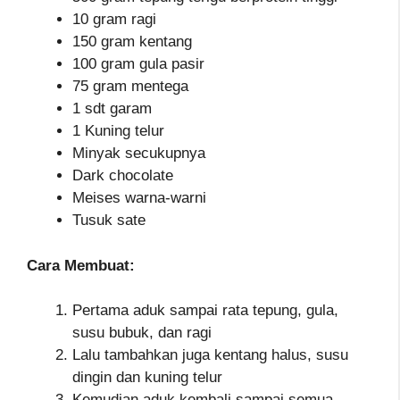
10 gram ragi
150 gram kentang
100 gram gula pasir
75 gram mentega
1 sdt garam
1 Kuning telur
Minyak secukupnya
Dark chocolate
Meises warna-warni
Tusuk sate
Cara Membuat:
Pertama aduk sampai rata tepung, gula,
susu bubuk, dan ragi
Lalu tambahkan juga kentang halus, susu
dingin dan kuning telur
Kemudian aduk kembali sampai semua