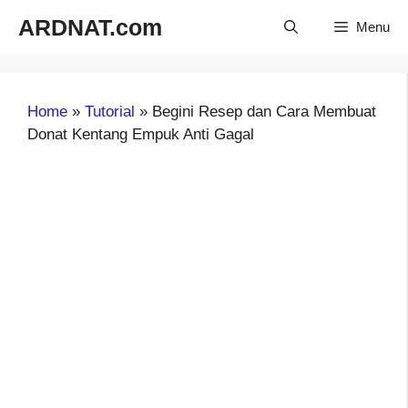
Langsung
ARDNAT.com
Menu
ke
isi
Home
»
Tutorial
»
Begini Resep dan Cara Membuat
Donat Kentang Empuk Anti Gagal