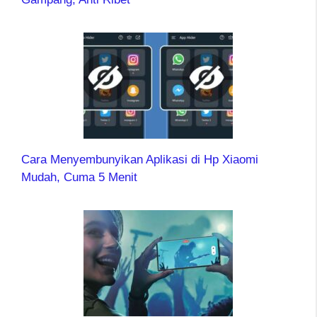
Cara Menyembunyikan Aplikasi di Hp Xiaomi
Mudah, Cuma 5 Menit