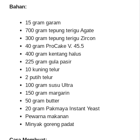
Bahan:
15 gram garam
700 gram tepung terigu Agate
300 gram tepung terigu Zircon
40 gram ProCake V. 45.5
400 gram kentang halus
225 gram gula pasir
10 kuning telur
2 putih telur
100 gram susu Ultra
150 gram margarin
50 gram butter
20 gram Pakmaya Instant Yeast
Pewarna makanan
Minyak goreng padat
Cara Membuat: