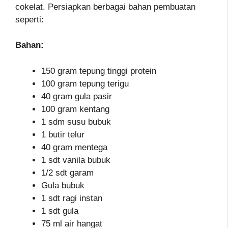
cokelat. Persiapkan berbagai bahan pembuatan
seperti:
Bahan:
150 gram tepung tinggi protein
100 gram tepung terigu
40 gram gula pasir
100 gram kentang
1 sdm susu bubuk
1 butir telur
40 gram mentega
1 sdt vanila bubuk
1/2 sdt garam
Gula bubuk
1 sdt ragi instan
1 sdt gula
75 ml air hangat