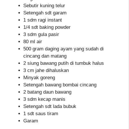
Sebutir kuning telur
Setengah sdt garam
1 sdm ragi instant
1/4 sdt baking powder
3 sdm gula pasir
80 ml air
500 gram daging ayam yang sudah di
cincang dan matang
2 siung bawang putih di tumbuk halus
3 cm jahe dihaluskan
Minyak goreng
Setengah bawang bombai cincang
2 batang daun bawang
3 sdm kecap manis
Setengah sdt lada bubuk
1 sdt saus tiram
Garam