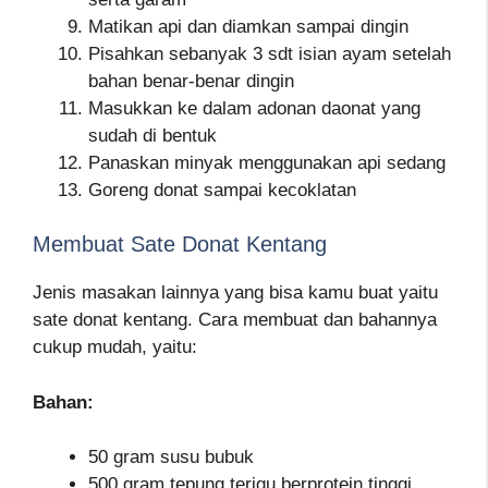
Matikan api dan diamkan sampai dingin
Pisahkan sebanyak 3 sdt isian ayam setelah
bahan benar-benar dingin
Masukkan ke dalam adonan daonat yang
sudah di bentuk
Panaskan minyak menggunakan api sedang
Goreng donat sampai kecoklatan
Membuat Sate Donat Kentang
Jenis masakan lainnya yang bisa kamu buat yaitu
sate donat kentang. Cara membuat dan bahannya
cukup mudah, yaitu:
Bahan:
50 gram susu bubuk
500 gram tepung terigu berprotein tinggi