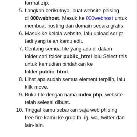
format zip.
Langkah berikutnya, buat website phising
di
000webhost
. Masuk ke
000webhost
untuk
membuat hosting dan domain secara gratis.
Masuk ke kelola website, lalu upload script
tadi yang telah kamu edit.
Centang semua file yang ada di dalam
folder,cari folder
public_html
lalu Select this
untuk kemudian pindahkan ke
folder
public_html
.
Lihat apa sudah semua element terpilih, lalu
klik move.
Buka file dengan nama
index.php
, website
telah selesai dibuat.
Tinggal kamu sebarkan saja web phising
free fire kamu ke grup fb, ig, wa, twitter dan
lain-lain.