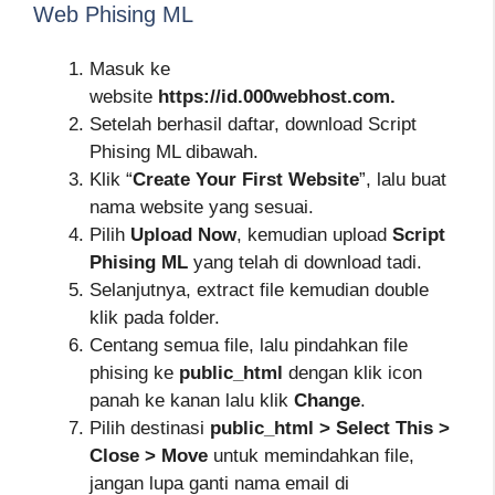
Web Phising ML
Masuk ke
website
https://id.000webhost.com.
Setelah berhasil daftar, download Script
Phising ML dibawah.
Klik “
Create Your First Website
”, lalu buat
nama website yang sesuai.
Pilih
Upload Now
, kemudian upload
Script
Phising ML
yang telah di download tadi.
Selanjutnya, extract file kemudian double
klik pada folder.
Centang semua file, lalu pindahkan file
phising ke
public_html
dengan klik icon
panah ke kanan lalu klik
Change
.
Pilih destinasi
public_html > Select This >
Close > Move
untuk memindahkan file,
jangan lupa ganti nama email di