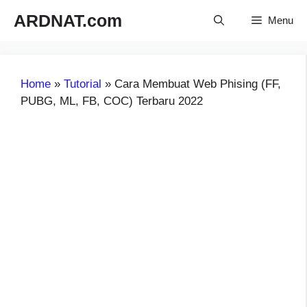
Langsung
ARDNAT.com
Menu
ke
isi
Home
»
Tutorial
»
Cara Membuat Web Phising (FF,
PUBG, ML, FB, COC) Terbaru 2022