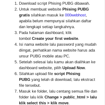
Download script Phising PUBG dibawah.
Untuk membuat website
Phising PUBG
gratis
silahkan masuk ke
000webhost
,
apabila belum mempunyai silahkan daftar
dan lengkapi setiap langkahnya.
Pada halaman dashboard, klik
tombol
Create your first website
.
Isi nama website lalu password yang mudah
diingat, perhatikan nama website harus ada
unsur PUBG mobile atau PC.
Setelah selesai lalu kamu akan dialihkan ke
dashboard website, pilih
Upload Now
.
Silahkan upload file
script Phising
PUBG
yang telah di download, lalu ekstract
file tersebut.
Masuk ke folder, lalu centang semua file dan
folder lalu klik
Change > public_html > lalu
klik select this > klik move
.