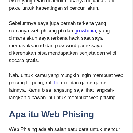
Akun yang telah di ambil biasanya di jual atau di
pakai untuk kepentingan si pencuri akun.
Sebelumnya saya juga pernah terkena yang
namanya web phising pb dan
growtopia
, yang
dimana akun saya terkena hack saat saya
memasukkan id dan password game saya
dikarenakan bisa mendapatkan senjata dan wl dl
secara gratis.
Nah, untuk kamu yang mungkin ingin membuat web
phising ff, pubg, ml,
fb
, coc dan game-game
lainnya. Kamu bisa langsung saja lihat langkah-
langkah dibawah ini untuk membuat web phising.
Apa itu Web Phising
Web Phising adalah salah satu cara untuk mencuri