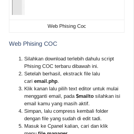
Web Phising Coc
Web Phising COC
Silahkan download terlebih dahulu script
Phising COC terbaru dibawah ini.
Setelah berhasil, ekstrack file lalu
cari
email.php
.
Klik kanan lalu pilih text editor untuk mulai
mengganti email, pada
$mailto
silahkan isi
email kamu yang masih aktif.
Simpan, lalu compress kembali folder
dengan file yang sudah di edit tadi.
Masuk ke Cpanel kalian, cari dan klik
menu
file manager
.