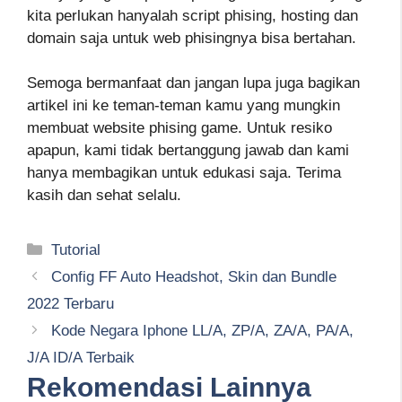
kita perlukan hanyalah script phising, hosting dan
domain saja untuk web phisingnya bisa bertahan.
Semoga bermanfaat dan jangan lupa juga bagikan
artikel ini ke teman-teman kamu yang mungkin
membuat website phising game. Untuk resiko
apapun, kami tidak bertanggung jawab dan kami
hanya membagikan untuk edukasi saja. Terima
kasih dan sehat selalu.
Kategori
Tutorial
Config FF Auto Headshot, Skin dan Bundle
2022 Terbaru
Kode Negara Iphone LL/A, ZP/A, ZA/A, PA/A,
J/A ID/A Terbaik
Rekomendasi Lainnya