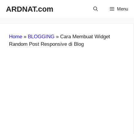
Langsung
ARDNAT.com
Menu
ke
isi
Home
»
BLOGGING
»
Cara Membuat Widget
Random Post Responsive di Blog