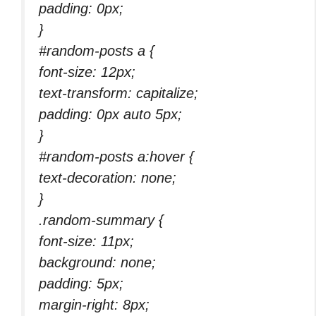
padding: 0px;
}
#random-posts a {
font-size: 12px;
text-transform: capitalize;
padding: 0px auto 5px;
}
#random-posts a:hover {
text-decoration: none;
}
.random-summary {
font-size: 11px;
background: none;
padding: 5px;
margin-right: 8px;