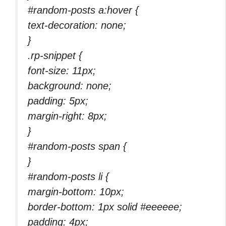
#random-posts a:hover {
text-decoration: none;
}
.rp-snippet {
font-size: 11px;
background: none;
padding: 5px;
margin-right: 8px;
}
#random-posts span {
}
#random-posts li {
margin-bottom: 10px;
border-bottom: 1px solid #eeeeee;
padding: 4px;