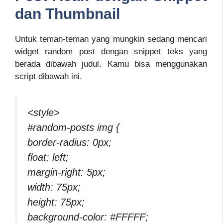
dan Thumbnail
Untuk teman-teman yang mungkin sedang mencari
widget random post dengan snippet teks yang
berada dibawah judul. Kamu bisa menggunakan
script dibawah ini.
<style>
#random-posts img {
border-radius: 0px;
float: left;
margin-right: 5px;
width: 75px;
height: 75px;
background-color: #FFFFF;