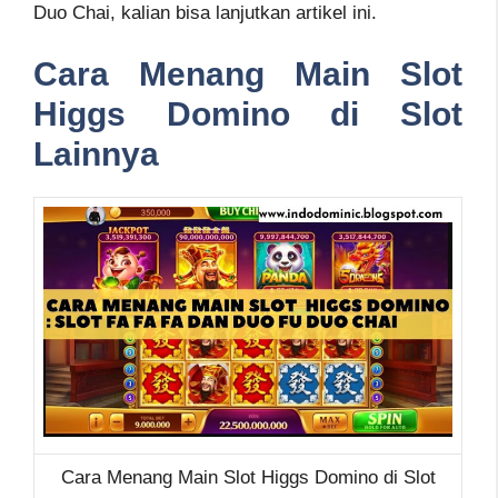
Duo Chai, kalian bisa lanjutkan artikel ini.
Cara Menang Main Slot
Higgs Domino di Slot
Lainnya
Cara Menang Main Slot Higgs Domino di Slot