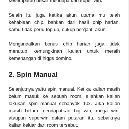
kesempatan besar mendapatkan super win.
Selain itu juga ketika akun utama mu telah
kehabisan chip, bahkan dari hasil chip harian,
kamu tidak perlu top up, cukup berganti akun.
Mengandalkan bonus chip harian juga tidak
menutup kemungkinan kalian untuk meraih
kemenangan di higgs domino.
2. Spin Manual
Selanjutnya yaitu spin manual. Ketika kalian masih
belum masuk ke sebuah room, silahkan kalian
lakukan spin manual sebanyak 10x. Jika kalian
masih belum mendapatkan big win, mega win,
ataupun superwin dalam putaran itu, sebaiknya
kalian keluar dari room tersebut.