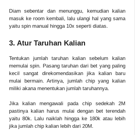
Diam sebentar dan menunggu, kemudian kalian
masuk ke room kembali, lalu ulangi hal yang sama
yaitu spin manual hingga 10x seperti diatas.
3. Atur Taruhan Kalian
Tentukan jumlah taruhan kalian sebelum kalian
memulai spin. Pasang taruhan dari bet yang paling
kecil sangat direkomendasikan jika kalian baru
mulai bermain. Artinya, jumlah chip yang kalian
miliki akana menentukan jumlah taruhannya.
Jika kalian mengawali pada chip sedekah 2M
pastinya kalian harus mulai dengan bet terendah
yaitu 80k. Lalu naiklah hingga ke 180k atau lebih
jika jumlah chip kalian lebih dari 20M.