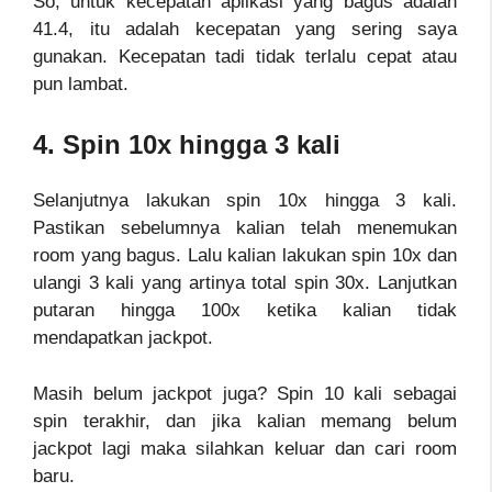
So, untuk kecepatan aplikasi yang bagus adalah
41.4, itu adalah kecepatan yang sering saya
gunakan. Kecepatan tadi tidak terlalu cepat atau
pun lambat.
4. Spin 10x hingga 3 kali
Selanjutnya lakukan spin 10x hingga 3 kali.
Pastikan sebelumnya kalian telah menemukan
room yang bagus. Lalu kalian lakukan spin 10x dan
ulangi 3 kali yang artinya total spin 30x. Lanjutkan
putaran hingga 100x ketika kalian tidak
mendapatkan jackpot.
Masih belum jackpot juga? Spin 10 kali sebagai
spin terakhir, dan jika kalian memang belum
jackpot lagi maka silahkan keluar dan cari room
baru.