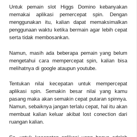
Untuk pemain slot Higgs Domino kebanyakan
memakai aplikasi pemercepat spin. Dengan
menggunakan itu, kalian dapat memaksimalkan
penggunaan waktu ketika bermain agar lebih cepat
serta tidak membosankan.
Namun, masih ada beberapa pemain yang belum
mengetahui cara mempercepat spin, kalian bisa
melihatnya di google ataupun youtube.
Tentukan nilai kecepatan untuk mempercepat
aplikasi spin. Semakin besar nilai yang kamu
pasang maka akan semakin cepat putaran spinnya.
Namun, sebaiknya jangan terlalu cepat, hal itu akan
membuat kalian keluar akibat lost conection dari
ruangan kalian.