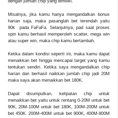
dengan jumlah chip yang dimiliki.
Misalnya, jika kamu hanya mengandalkan bonus
harian saja, maka pasanglah bet terendah yaitu
90k pada FaFaFa. Selanjutnya, pad saat proses
spin kamu berhasil memperoleh scatter, mega win
atau super win, maka chip kamu bertambah.
Ketika dalam kondisi seperti ini, maka kamu dapat
menaikkan bet hingga mencapai target yang kamu
tentukan sendiri. Ketika saya mengandalkan chip
harian dan berhasil naikkan jumlah chip jadi 20M
maka saya akan menaikkan bet 180K.
Dapat disumpulkan, kelipatan chip untuk
menaikkan bet yaitu untuk rentang 0-20M untuk bet
90K, 20M-100M untuk bet 180K, 100M-200M untuk
bet 450K. 200M-400M untuk bet 900K, 400M-800M