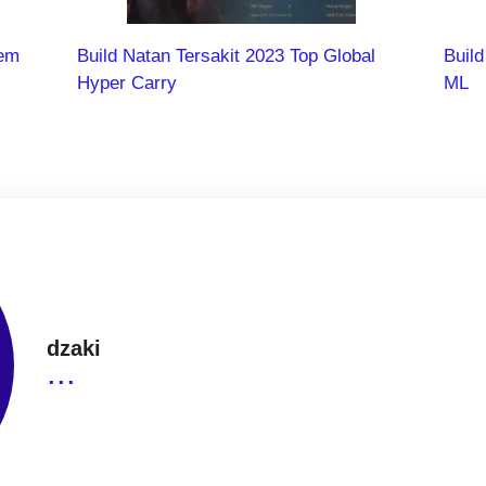
lem
Build Natan Tersakit 2023 Top Global
Build
Hyper Carry
ML
dzaki
...