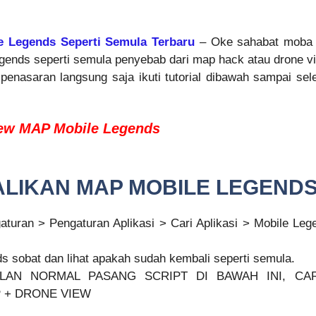
 Legends Seperti Semula Terbaru
– Oke sahabat moba a
ends seperti semula penyebab dari map hack atau drone vi
penasaran langsung saja ikuti tutorial dibawah sampai sel
iew MAP Mobile Legends
IKAN MAP MOBILE LEGENDS
gaturan > Pengaturan Aplikasi > Cari Aplikasi > Mobile L
ds sobat dan lihat apakah sudah kembali seperti semula.
ILAN NORMAL PASANG SCRIPT DI BAWAH INI, CA
 + DRONE VIEW