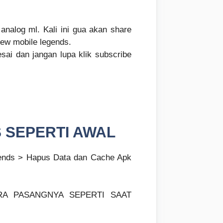
nalog ml. Kali ini gua akan share
ew mobile legends.
esai dan jangan lupa klik subscribe
 SEPERTI AWAL
egends > Hapus Data dan Cache Apk
RA PASANGNYA SEPERTI SAAT