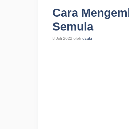
Cara Mengemb
Semula
8 Juli 2022
oleh
dzaki