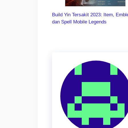
Build Yin Tersakit 2023: Item, Emb
dan Spell Mobile Legends