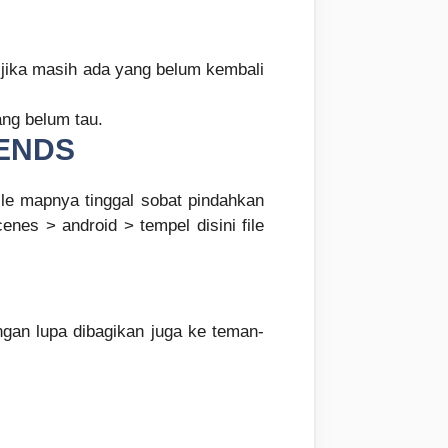
 jika masih ada yang belum kembali
ang belum tau.
ENDS
le mapnya tinggal sobat pindahkan
enes > android > tempel disini file
gan lupa dibagikan juga ke teman-