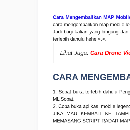
Cara Mengembalikan MAP Mobile
cara mengembalikan map mobile leg
Jadi bagi kalian yang bingung dan 
terlebih dahulu hehe >.<.
Lihat Juga:
Cara Drone V
CARA MENGEMBAL
1. Sobat buka terlebih dahulu Pen
ML Sobat.
2. Coba buka aplikasi mobile legen
JIKA MAU KEMBALI KE TAMP
MEMASANG SCRIPT RADAR MAP