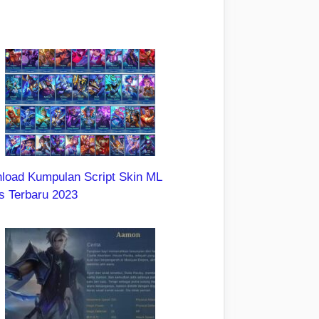
load Kumpulan Script Skin ML
s Terbaru 2023