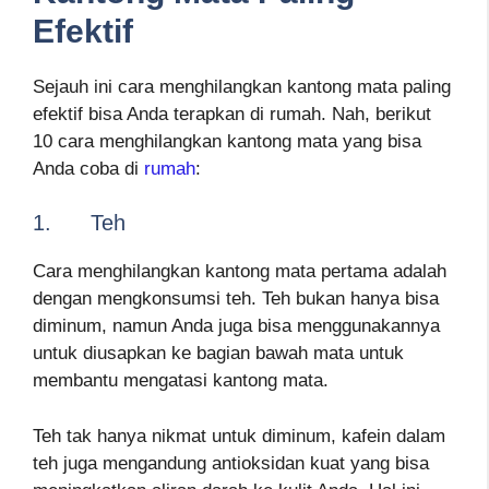
Efektif
Sejauh ini cara menghilangkan kantong mata paling
efektif bisa Anda terapkan di rumah. Nah, berikut
10 cara menghilangkan kantong mata yang bisa
Anda coba di
rumah
:
1. Teh
Cara menghilangkan kantong mata pertama adalah
dengan mengkonsumsi teh. Teh bukan hanya bisa
diminum, namun Anda juga bisa menggunakannya
untuk diusapkan ke bagian bawah mata untuk
membantu mengatasi kantong mata.
Teh tak hanya nikmat untuk diminum, kafein dalam
teh juga mengandung antioksidan kuat yang bisa