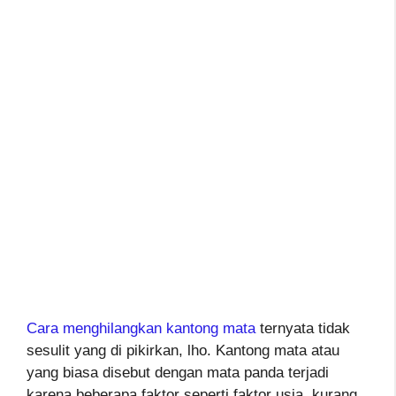
Cara menghilangkan kantong mata
ternyata tidak
sesulit yang di pikirkan, lho. Kantong mata atau
yang biasa disebut dengan mata panda terjadi
karena beberapa faktor seperti faktor usia, kurang