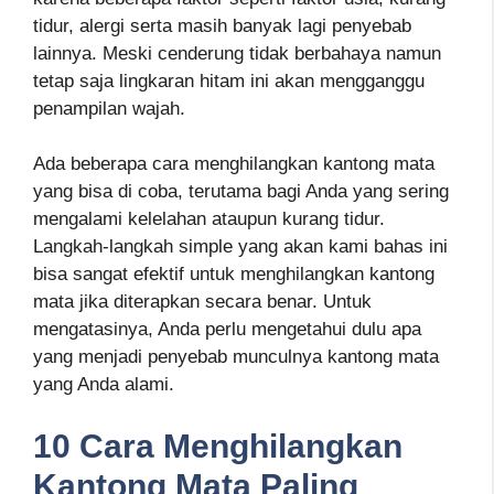
tidur, alergi serta masih banyak lagi penyebab
lainnya. Meski cenderung tidak berbahaya namun
tetap saja lingkaran hitam ini akan mengganggu
penampilan wajah.
Ada beberapa cara menghilangkan kantong mata
yang bisa di coba, terutama bagi Anda yang sering
mengalami kelelahan ataupun kurang tidur.
Langkah-langkah simple yang akan kami bahas ini
bisa sangat efektif untuk menghilangkan kantong
mata jika diterapkan secara benar. Untuk
mengatasinya, Anda perlu mengetahui dulu apa
yang menjadi penyebab munculnya kantong mata
yang Anda alami.
10 Cara Menghilangkan
Kantong Mata Paling