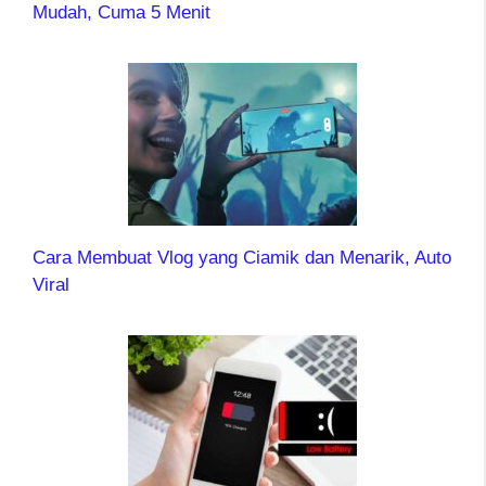
Mudah, Cuma 5 Menit
Cara Membuat Vlog yang Ciamik dan Menarik, Auto
Viral