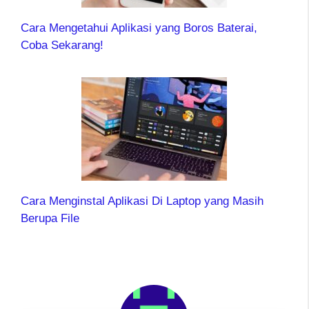
Cara Mengetahui Aplikasi yang Boros Baterai,
Coba Sekarang!
Cara Menginstal Aplikasi Di Laptop yang Masih
Berupa File