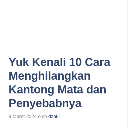
Yuk Kenali 10 Cara
Menghilangkan
Kantong Mata dan
Penyebabnya
9 Maret 2024
oleh
dzaki