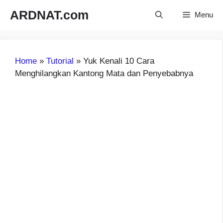
Langsung
ARDNAT.com
Menu
ke
isi
Home
»
Tutorial
»
Yuk Kenali 10 Cara
Menghilangkan Kantong Mata dan Penyebabnya