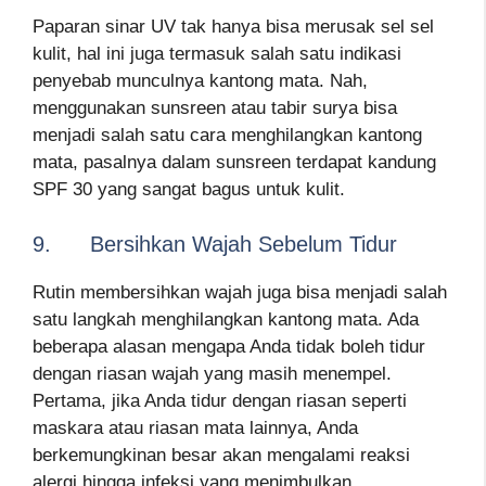
Paparan sinar UV tak hanya bisa merusak sel sel
kulit, hal ini juga termasuk salah satu indikasi
penyebab munculnya kantong mata. Nah,
menggunakan sunsreen atau tabir surya bisa
menjadi salah satu cara menghilangkan kantong
mata, pasalnya dalam sunsreen terdapat kandung
SPF 30 yang sangat bagus untuk kulit.
9. Bersihkan Wajah Sebelum Tidur
Rutin membersihkan wajah juga bisa menjadi salah
satu langkah menghilangkan kantong mata. Ada
beberapa alasan mengapa Anda tidak boleh tidur
dengan riasan wajah yang masih menempel.
Pertama, jika Anda tidur dengan riasan seperti
maskara atau riasan mata lainnya, Anda
berkemungkinan besar akan mengalami reaksi
alergi hingga infeksi yang menimbulkan