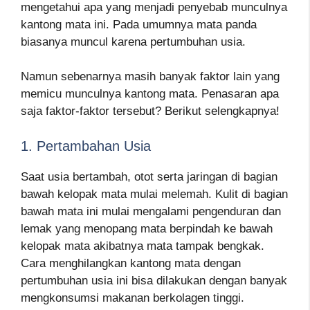
mengetahui apa yang menjadi penyebab munculnya
kantong mata ini. Pada umumnya mata panda
biasanya muncul karena pertumbuhan usia.
Namun sebenarnya masih banyak faktor lain yang
memicu munculnya kantong mata. Penasaran apa
saja faktor-faktor tersebut? Berikut selengkapnya!
1. Pertambahan Usia
Saat usia bertambah, otot serta jaringan di bagian
bawah kelopak mata mulai melemah. Kulit di bagian
bawah mata ini mulai mengalami pengenduran dan
lemak yang menopang mata berpindah ke bawah
kelopak mata akibatnya mata tampak bengkak.
Cara menghilangkan kantong mata dengan
pertumbuhan usia ini bisa dilakukan dengan banyak
mengkonsumsi makanan berkolagen tinggi.