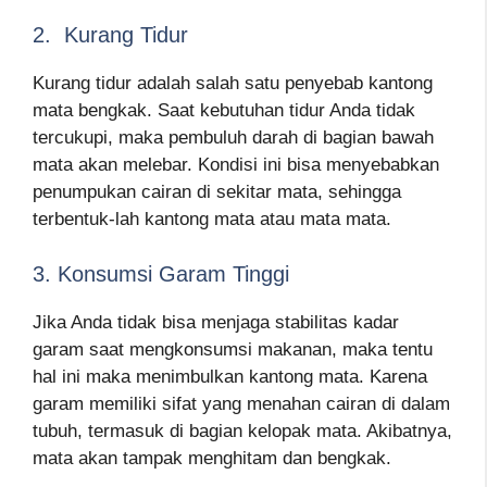
2. Kurang Tidur
Kurang tidur adalah salah satu penyebab kantong
mata bengkak. Saat kebutuhan tidur Anda tidak
tercukupi, maka pembuluh darah di bagian bawah
mata akan melebar. Kondisi ini bisa menyebabkan
penumpukan cairan di sekitar mata, sehingga
terbentuk-lah kantong mata atau mata mata.
3. Konsumsi Garam Tinggi
Jika Anda tidak bisa menjaga stabilitas kadar
garam saat mengkonsumsi makanan, maka tentu
hal ini maka menimbulkan kantong mata. Karena
garam memiliki sifat yang menahan cairan di dalam
tubuh, termasuk di bagian kelopak mata. Akibatnya,
mata akan tampak menghitam dan bengkak.