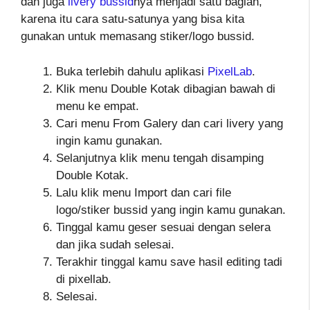
dan juga
livery bussid
nya menjadi satu bagian,
karena itu cara satu-satunya yang bisa kita
gunakan untuk memasang stiker/logo bussid.
Buka terlebih dahulu aplikasi
PixelLab
.
Klik menu Double Kotak dibagian bawah di
menu ke empat.
Cari menu From Galery dan cari livery yang
ingin kamu gunakan.
Selanjutnya klik menu tengah disamping
Double Kotak.
Lalu klik menu Import dan cari file
logo/stiker bussid yang ingin kamu gunakan.
Tinggal kamu geser sesuai dengan selera
dan jika sudah selesai.
Terakhir tinggal kamu save hasil editing tadi
di pixellab.
Selesai.