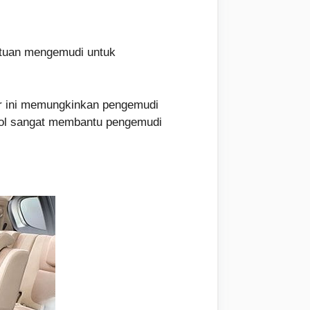
antuan mengemudi untuk
tur ini memungkinkan pengemudi
trol sangat membantu pengemudi