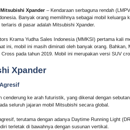
 Mitsubishi Xpander
– Kendaraan serbaguna rendah (LMPV)
Indonesia. Banyak orang memilihnya sebagai mobil keluarga
erlaris di pasar adalah Mitsubishi Xpander.
tors Krama Yudha Sales Indonesia (MMKSI) pertama kali m
aat ini, mobil ini masih diminati oleh banyak orang. Bahkan,
er Cross pada tahun 2019. Mobil ini merupakan versi SUV cr
shi Xpander
Agresif
 cenderung ke arah futuristik, yang dikenal dengan sebutan
da seluruh jajaran mobil Mitsubishi secara global.
 agresif, terutama dengan adanya Daytime Running Light (DR
ri terletak di bawahnya dengan susunan vertikal.