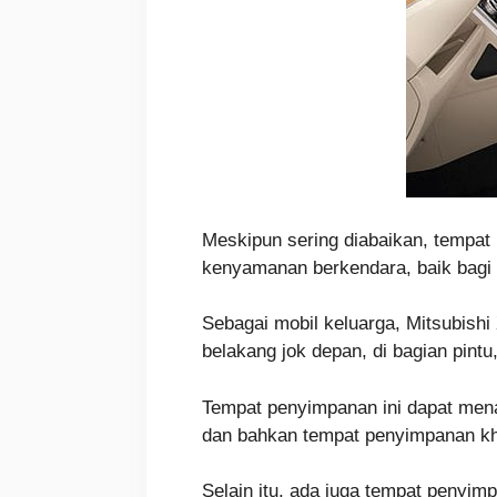
Meskipun sering diabaikan, tempat
kenyamanan berkendara, baik bag
Sebagai mobil keluarga, Mitsubish
belakang jok depan, di bagian pintu,
Tempat penyimpanan ini dapat mena
dan bahkan tempat penyimpanan kh
Selain itu, ada juga tempat penyi