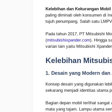
Kelebihan dan Kekurangan Mobil
paling diminati oleh konsumen di 
tujuh penumpang. Salah satu LMPV t
Pada tahun 2017, PT Mitsubishi Mo
(
mitsubishixpander.com
). Hingga s
varian lain yaitu Mitsubishi Xpand
Kelebihan Mitsubi
1. Desain yang Modern dan 
Konsep desain yang digunakan lebih
sekarang menjadi identitas utama pa
Bagian depan mobil terlihat sangat
mata yang tajam. Lampu utama sendi