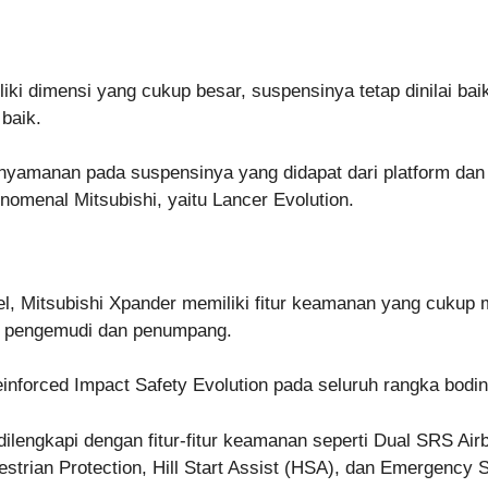
ki dimensi yang cukup besar, suspensinya tetap dinilai bai
baik.
nyamanan pada suspensinya yang didapat dari platform dan
enomenal Mitsubishi, yaitu Lancer Evolution.
l, Mitsubishi Xpander memiliki fitur keamanan yang cukup 
 pengemudi dan penumpang.
inforced Impact Safety Evolution pada seluruh rangka bodin
 dilengkapi dengan fitur-fitur keamanan seperti Dual SRS Ai
destrian Protection, Hill Start Assist (HSA), dan Emergency 