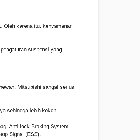
k. Oleh karena itu, kenyamanan
 pengaturan suspensi yang
mewah. Mitsubishi sangat serius
ya sehingga lebih kokoh.
rbag, Anti-lock Braking System
Stop Signal (ESS).