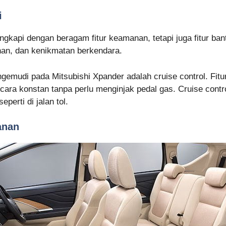
i
engkapi dengan beragam fitur keamanan, tetapi juga fitur b
an, dan kenikmatan berkendara.
ngemudi pada Mitsubishi Xpander adalah cruise control. Fi
cara konstan tanpa perlu menginjak pedal gas. Cruise con
perti di jalan tol.
anan