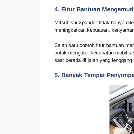
4. Fitur Bantuan Mengemud
Mitsubishi Xpander tidak hanya dil
meningkatkan kepuasan, kenyaman
Salah satu contoh fitur bantuan me
untuk mengatur kecepatan mobil se
saat berada di jalan yang lenggang se
5. Banyak Tempat Penyimp