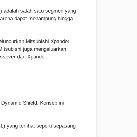
 adalah salah satu segmen yang
 karena dapat menampung hingga
eluncurkan Mitsubishi Xpander
 Mitsubishi juga mengeluarkan
ossover dari Xpander.
 Dynamic Shield. Konsep ini
L) yang terlihat seperti sepasang