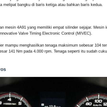
 melipat bangku di baris ketiga atau bahkan baris kedua.
n mesin 4A91 yang memiliki empat silinder sejajar. Mesin in
 Innovative Valve Timing Electronic Control (MIVEC).
nder mampu menghasilkan tenaga maksimum sebesar 104 te
sar 141 Nm pada 4.000 rpm. Tenaga seperti itu sudah cukup
ros