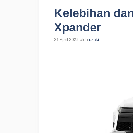
Kelebihan dan
Xpander
21 April 2023
oleh
dzaki