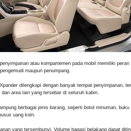
 penyimpanan atau kompartemen pada mobil memiliki peran
i pengemudi maupun penumpang.
i Xpander dilengkapi dengan banyak tempat penyimpanan, t
 dan area lain yang tersebar di seluruh kabin.
mpung berbagai jenis barang, seperti botol minuman, buku 
usus uang koin.
mpanan yang tersembunyi. Volume bagasi belakang dapat di