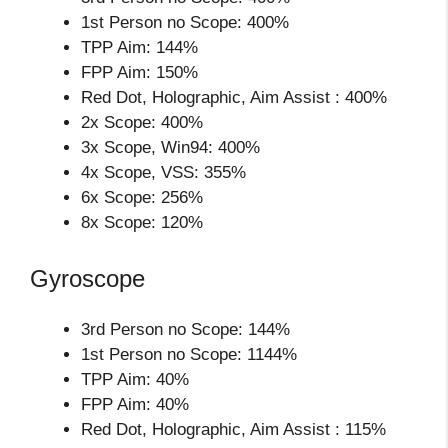
1st Person no Scope: 400%
TPP Aim: 144%
FPP Aim: 150%
Red Dot, Holographic, Aim Assist : 400%
2x Scope: 400%
3x Scope, Win94: 400%
4x Scope, VSS: 355%
6x Scope: 256%
8x Scope: 120%
Gyroscope
3rd Person no Scope: 144%
1st Person no Scope: 1144%
TPP Aim: 40%
FPP Aim: 40%
Red Dot, Holographic, Aim Assist : 115%