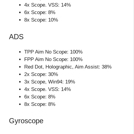
4x Scope. VSS: 14%
6x Scope: 8%
8x Scope: 10%
ADS
TPP Aim No Scope: 100%
FPP Aim No Scope: 100%
Red Dot, Holographic, Aim Assist: 38%
2x Scope: 30%
3x Scope, Win94: 19%
4x Scope. VSS: 14%
6x Scope: 8%
8x Scope: 8%
Gyroscope