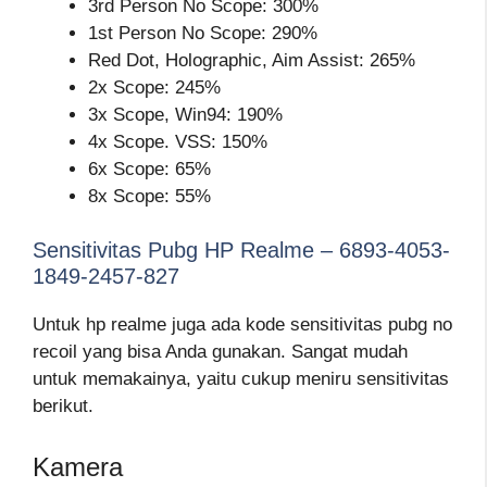
3rd Person No Scope: 300%
1st Person No Scope: 290%
Red Dot, Holographic, Aim Assist: 265%
2x Scope: 245%
3x Scope, Win94: 190%
4x Scope. VSS: 150%
6x Scope: 65%
8x Scope: 55%
Sensitivitas Pubg HP Realme – 6893-4053-
1849-2457-827
Untuk hp realme juga ada kode sensitivitas pubg no
recoil yang bisa Anda gunakan. Sangat mudah
untuk memakainya, yaitu cukup meniru sensitivitas
berikut.
Kamera