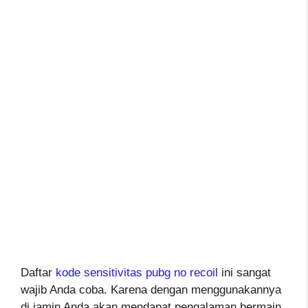
Daftar
kode sensitivitas pubg no recoil
ini sangat
wajib Anda coba. Karena dengan menggunakannya
di jamin Anda akan mendapat pengalaman bermain