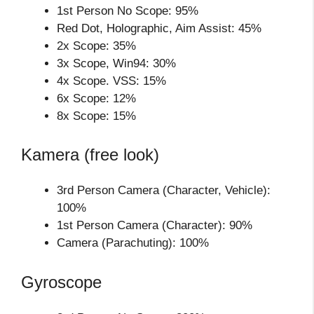
1st Person No Scope: 95%
Red Dot, Holographic, Aim Assist: 45%
2x Scope: 35%
3x Scope, Win94: 30%
4x Scope. VSS: 15%
6x Scope: 12%
8x Scope: 15%
Kamera (free look)
3rd Person Camera (Character, Vehicle):
100%
1st Person Camera (Character): 90%
Camera (Parachuting): 100%
Gyroscope