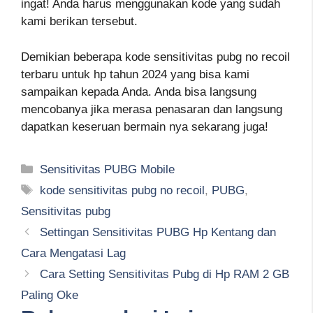
ingat! Anda harus menggunakan kode yang sudah
kami berikan tersebut.
Demikian beberapa kode sensitivitas pubg no recoil
terbaru untuk hp tahun 2024 yang bisa kami
sampaikan kepada Anda. Anda bisa langsung
mencobanya jika merasa penasaran dan langsung
dapatkan keseruan bermain nya sekarang juga!
Kategori
Sensitivitas PUBG Mobile
Tag
kode sensitivitas pubg no recoil
,
PUBG
,
Sensitivitas pubg
Settingan Sensitivitas PUBG Hp Kentang dan
Cara Mengatasi Lag
Cara Setting Sensitivitas Pubg di Hp RAM 2 GB
Paling Oke