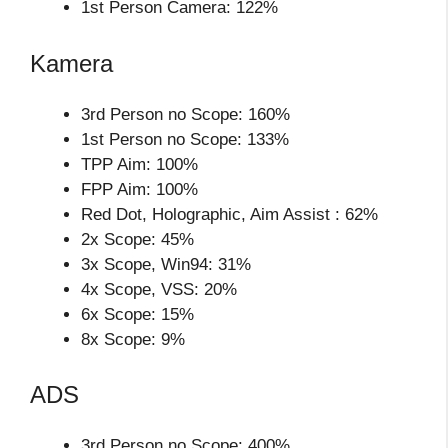
1st Person Camera: 122%
Kamera
3rd Person no Scope: 160%
1st Person no Scope: 133%
TPP Aim: 100%
FPP Aim: 100%
Red Dot, Holographic, Aim Assist : 62%
2x Scope: 45%
3x Scope, Win94: 31%
4x Scope, VSS: 20%
6x Scope: 15%
8x Scope: 9%
ADS
3rd Person no Scope: 400%