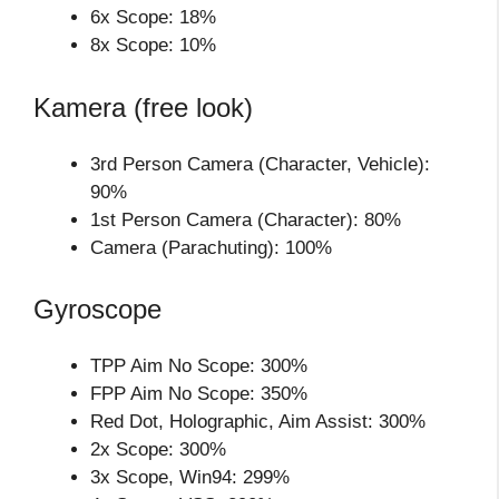
6x Scope: 18%
8x Scope: 10%
Kamera (free look)
3rd Person Camera (Character, Vehicle):
90%
1st Person Camera (Character): 80%
Camera (Parachuting): 100%
Gyroscope
TPP Aim No Scope: 300%
FPP Aim No Scope: 350%
Red Dot, Holographic, Aim Assist: 300%
2x Scope: 300%
3x Scope, Win94: 299%