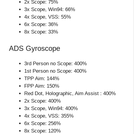
2x Scope: 75%
3x Scope, Win94: 66%
4x Scope, VSS: 55%
6x Scope: 36%
8x Scope: 33%
ADS Gyroscope
3rd Person no Scope: 400%
1st Person no Scope: 400%
TPP Aim: 144%
FPP Aim: 150%
Red Dot, Holographic, Aim Assist : 400%
2x Scope: 400%
3x Scope, Win94: 400%
4x Scope, VSS: 355%
6x Scope: 256%
8x Scope: 120%