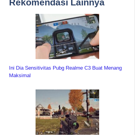
Rekomendasi Lainnya
Ini Dia Sensitivitas Pubg Realme C3 Buat Menang
Maksimal