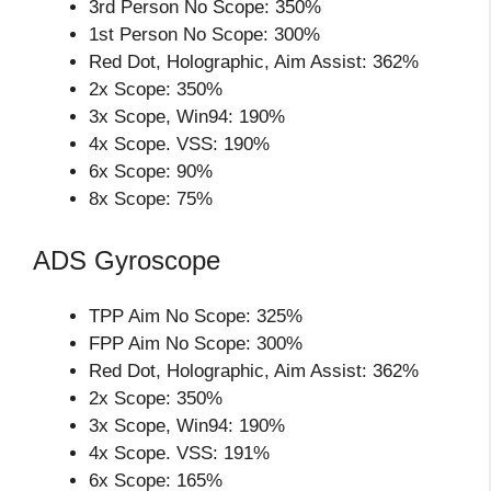
3rd Person No Scope: 350%
1st Person No Scope: 300%
Red Dot, Holographic, Aim Assist: 362%
2x Scope: 350%
3x Scope, Win94: 190%
4x Scope. VSS: 190%
6x Scope: 90%
8x Scope: 75%
ADS Gyroscope
TPP Aim No Scope: 325%
FPP Aim No Scope: 300%
Red Dot, Holographic, Aim Assist: 362%
2x Scope: 350%
3x Scope, Win94: 190%
4x Scope. VSS: 191%
6x Scope: 165%