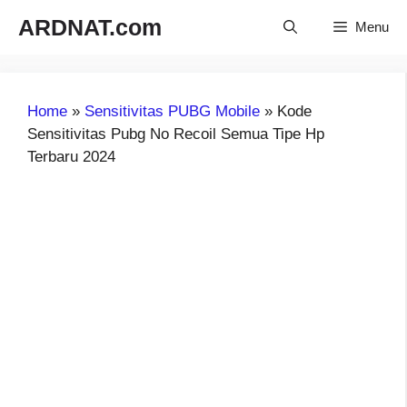
Langsung
ARDNAT.com
Menu
ke
isi
Home
»
Sensitivitas PUBG Mobile
»
Kode
Sensitivitas Pubg No Recoil Semua Tipe Hp
Terbaru 2024