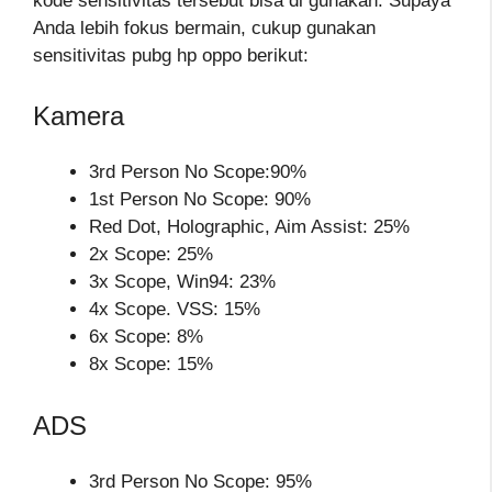
kode sensitivitas tersebut bisa di gunakan. Supaya
Anda lebih fokus bermain, cukup gunakan
sensitivitas pubg hp oppo berikut:
Kamera
3rd Person No Scope:90%
1st Person No Scope: 90%
Red Dot, Holographic, Aim Assist: 25%
2x Scope: 25%
3x Scope, Win94: 23%
4x Scope. VSS: 15%
6x Scope: 8%
8x Scope: 15%
ADS
3rd Person No Scope: 95%