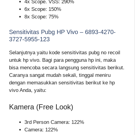
4x Scope. VSS: 290%
6x Scope: 150%
8x Scope: 75%
Sensitivitas Pubg HP Vivo – 6893-4270-
3727-5955-123
Selanjutnya yaitu kode sensitivitas pubg no recoil
untuk hp vivo. Bagi para pengguna hp ini, maka
bisa mencoba secara langsung sensitivitas berikut.
Caranya sangat mudah sekali, tinggal meniru
dengan memasukkan sensitivitas berikut ke hp
vivo Anda, yaitu:
Kamera (Free Look)
3rd Person Camera: 122%
Camera: 122%