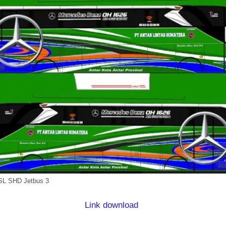
ASL SHD Jetbus 3
Link download