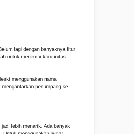
elum lagi dengan banyaknya fitur
udah untuk menemui komunitas
. Meski menggunakan nama
tuk mengantarkan penumpang ke
adi lebih menarik. Ada banyak
i. Untuk menggunakan livery