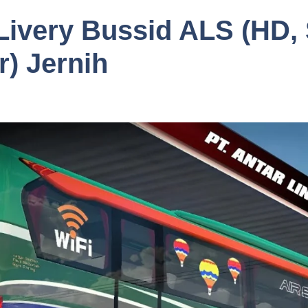
Livery Bussid ALS (HD,
r) Jernih