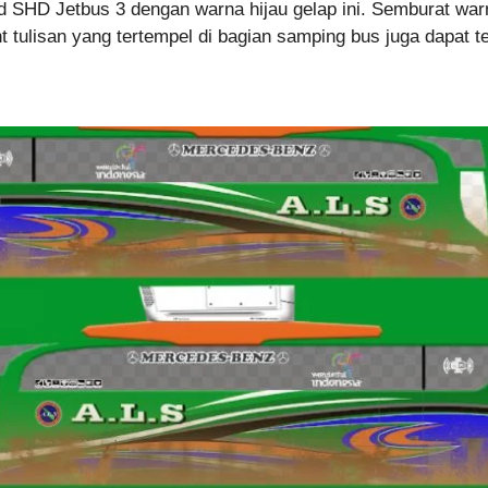
id SHD Jetbus 3 dengan warna hijau gelap ini. Semburat warn
 tulisan yang tertempel di bagian samping bus juga dapat t