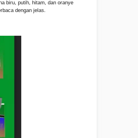
a biru, putih, hitam, dan oranye
erbaca dengan jelas.