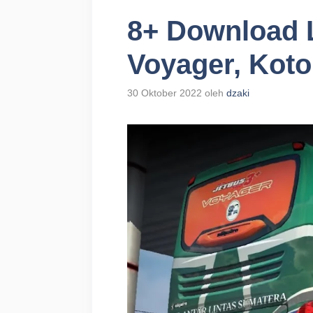
8+ Download 
Voyager, Koto
30 Oktober 2022
oleh
dzaki