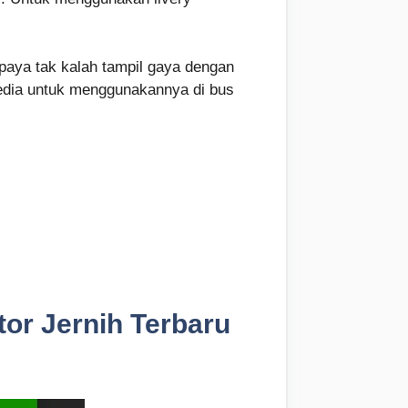
paya tak kalah tampil gaya dengan
rsedia untuk menggunakannya di bus
or Jernih Terbaru