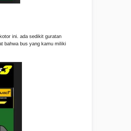
tor ini. ada sedikit guratan
hat bahwa bus yang kamu miliki