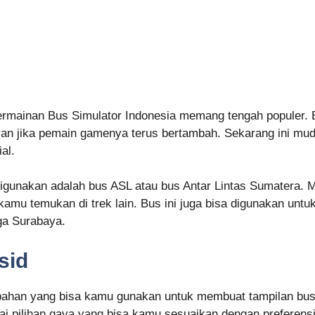
rmainan Bus Simulator Indonesia memang tengah populer. B
eran jika pemain gamenya terus bertambah. Sekarang ini m
al.
 digunakan adalah bus ASL atau bus Antar Lintas Sumatera
 kamu temukan di trek lain. Bus ini juga bisa digunakan un
ga Surabaya.
sid
han yang bisa kamu gunakan untuk membuat tampilan bus j
gai pilihan gaya yang bisa kamu sesuaikan dengan preferens