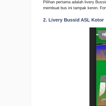
Pilihan pertama adalah livery Buss
membuat bus ini tampak keren. Font
2. Livery Bussid ASL Kotor