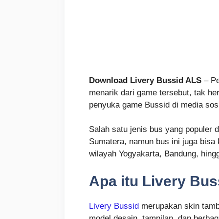
Download Livery Bussid ALS
– Pe
menarik dari game tersebut, tak h
penyuka game Bussid di media sosi
Salah satu jenis bus yang populer
Sumatera, namun bus ini juga bisa
wilayah Yogyakarta, Bandung, hing
Apa itu Livery Bus
Livery Bussid
merupakan skin tamba
model desain, tampilan, dan berba