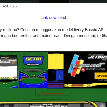
id ASL Kotor
Link download
ery milikmu? Cobalah menggunakan model livery Bussid ASL ko
ingga bus terlihat anti mainstream. Dengan model ini, terli