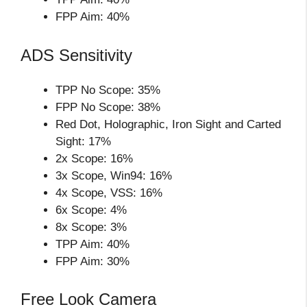
FPP Aim: 40%
ADS Sensitivity
TPP No Scope: 35%
FPP No Scope: 38%
Red Dot, Holographic, Iron Sight and Carted
Sight: 17%
2x Scope: 16%
3x Scope, Win94: 16%
4x Scope, VSS: 16%
6x Scope: 4%
8x Scope: 3%
TPP Aim: 40%
FPP Aim: 30%
Free Look Camera