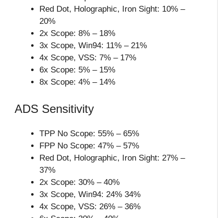
Red Dot, Holographic, Iron Sight: 10% –
20%
2x Scope: 8% – 18%
3x Scope, Win94: 11% – 21%
4x Scope, VSS: 7% – 17%
6x Scope: 5% – 15%
8x Scope: 4% – 14%
ADS Sensitivity
TPP No Scope: 55% – 65%
FPP No Scope: 47% – 57%
Red Dot, Holographic, Iron Sight: 27% –
37%
2x Scope: 30% – 40%
3x Scope, Win94: 24% 34%
4x Scope, VSS: 26% – 36%