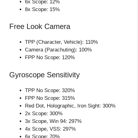
6x Scope: 12%
8x Scope: 15%
Free Look Camera
TPP (Character, Vehicle): 110%
Camera (Parachuting): 100%
FPP No Scope: 120%
Gyroscope Sensitivity
TPP No Scope: 320%
FPP No Scope: 315%
Red Dot, Holographic, Iron Sight: 300%
2x Scope: 300%
3x Scope, Win 94: 297%
4x Scope, VSS: 297%
6x Scope: 70%