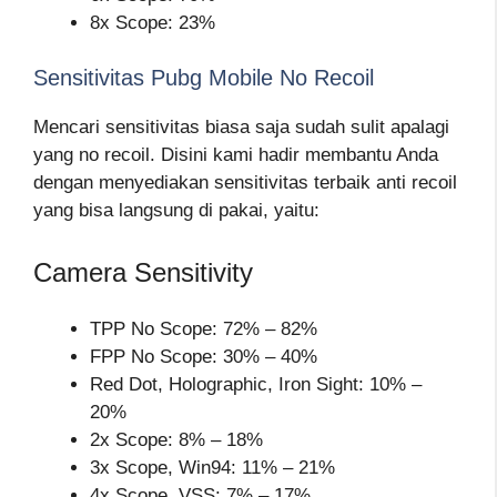
8x Scope: 23%
Sensitivitas Pubg Mobile No Recoil
Mencari sensitivitas biasa saja sudah sulit apalagi
yang no recoil. Disini kami hadir membantu Anda
dengan menyediakan sensitivitas terbaik anti recoil
yang bisa langsung di pakai, yaitu:
Camera Sensitivity
TPP No Scope: 72% – 82%
FPP No Scope: 30% – 40%
Red Dot, Holographic, Iron Sight: 10% –
20%
2x Scope: 8% – 18%
3x Scope, Win94: 11% – 21%
4x Scope, VSS: 7% – 17%