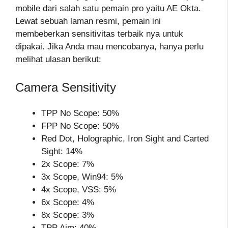
mobile dari salah satu pemain pro yaitu AE Okta.
Lewat sebuah laman resmi, pemain ini
membeberkan sensitivitas terbaik nya untuk
dipakai. Jika Anda mau mencobanya, hanya perlu
melihat ulasan berikut:
Camera Sensitivity
TPP No Scope: 50%
FPP No Scope: 50%
Red Dot, Holographic, Iron Sight and Carted
Sight: 14%
2x Scope: 7%
3x Scope, Win94: 5%
4x Scope, VSS: 5%
6x Scope: 4%
8x Scope: 3%
TPP Aim: 40%