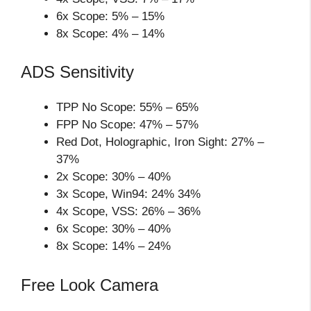
6x Scope: 5% – 15%
8x Scope: 4% – 14%
ADS Sensitivity
TPP No Scope: 55% – 65%
FPP No Scope: 47% – 57%
Red Dot, Holographic, Iron Sight: 27% –
37%
2x Scope: 30% – 40%
3x Scope, Win94: 24% 34%
4x Scope, VSS: 26% – 36%
6x Scope: 30% – 40%
8x Scope: 14% – 24%
Free Look Camera