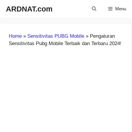
Langsung
ARDNAT.com
Menu
ke
isi
Home
»
Sensitivitas PUBG Mobile
»
Pengaturan
Sensitivitas Pubg Mobile Terbaik dan Terbaru 2024!