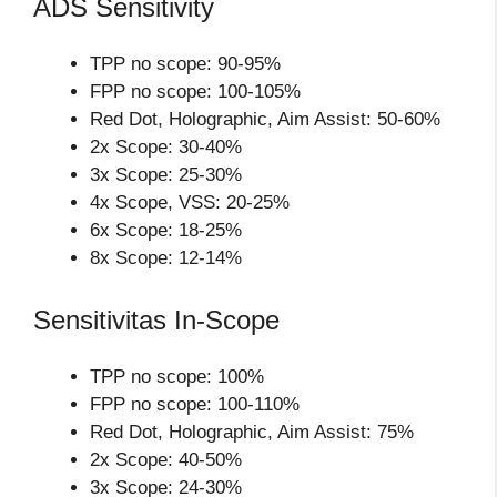
ADS Sensitivity
TPP no scope: 90-95%
FPP no scope: 100-105%
Red Dot, Holographic, Aim Assist: 50-60%
2x Scope: 30-40%
3x Scope: 25-30%
4x Scope, VSS: 20-25%
6x Scope: 18-25%
8x Scope: 12-14%
Sensitivitas In-Scope
TPP no scope: 100%
FPP no scope: 100-110%
Red Dot, Holographic, Aim Assist: 75%
2x Scope: 40-50%
3x Scope: 24-30%