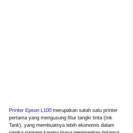
Printer Epson L100
merupakan salah satu printer
pertama yang mengusung fitur tangki tinta (Ink
Tank), yang membuatnya lebih ekonomis dalam
jangka panjang karena biaya penggantian tintanya