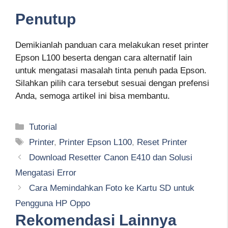
Penutup
Demikianlah panduan cara melakukan reset printer
Epson L100 beserta dengan cara alternatif lain
untuk mengatasi masalah tinta penuh pada Epson.
Silahkan pilih cara tersebut sesuai dengan prefensi
Anda, semoga artikel ini bisa membantu.
Kategori
Tutorial
Tag
Printer
,
Printer Epson L100
,
Reset Printer
Download Resetter Canon E410 dan Solusi
Mengatasi Error
Cara Memindahkan Foto ke Kartu SD untuk
Pengguna HP Oppo
Rekomendasi Lainnya