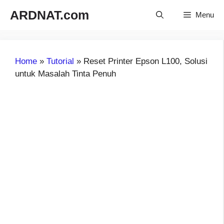
Langsung
ARDNAT.com
Menu
ke
isi
Home
»
Tutorial
»
Reset Printer Epson L100, Solusi
untuk Masalah Tinta Penuh