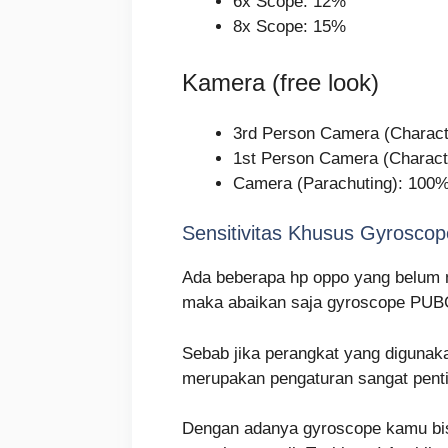
6x Scope: 12%
8x Scope: 15%
Kamera (free look)
3rd Person Camera (Charact
1st Person Camera (Charact
Camera (Parachuting): 100
Sensitivitas Khusus Gyroscop
Ada beberapa hp oppo yang belum 
maka abaikan saja gyroscope PUBG i
Sebab jika perangkat yang digunaka
merupakan pengaturan sangat penti
Dengan adanya gyroscope kamu bisa