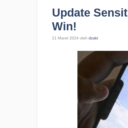
Update Sensit
Win!
21 Maret 2024
oleh
dzaki