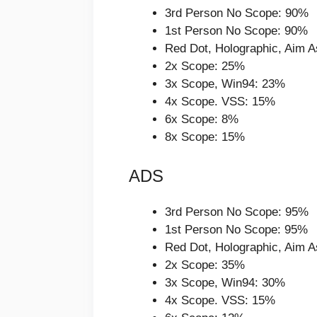
3rd Person No Scope: 90%
1st Person No Scope: 90%
Red Dot, Holographic, Aim A
2x Scope: 25%
3x Scope, Win94: 23%
4x Scope. VSS: 15%
6x Scope: 8%
8x Scope: 15%
ADS
3rd Person No Scope: 95%
1st Person No Scope: 95%
Red Dot, Holographic, Aim A
2x Scope: 35%
3x Scope, Win94: 30%
4x Scope. VSS: 15%