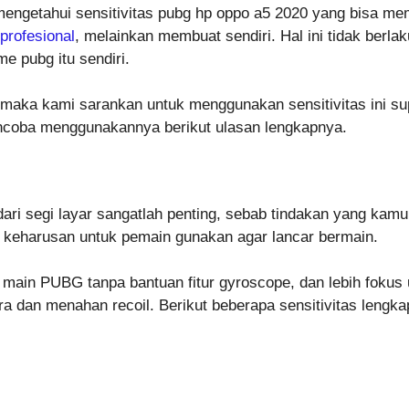
ngetahui sensitivitas pubg hp oppo a5 2020 yang bisa me
profesional
, melainkan membuat sendiri. Hal ini tidak berl
e pubg itu sendiri.
 maka kami sarankan untuk menggunakan sensitivitas ini su
ncoba menggunakannya berikut ulasan lengkapnya.
 dari segi layar sangatlah penting, sebab tindakan yang k
n keharusan untuk pemain gunakan agar lancar bermain.
g main PUBG tanpa bantuan fitur gyroscope, dan lebih fokus
 dan menahan recoil. Berikut beberapa sensitivitas lengkap 