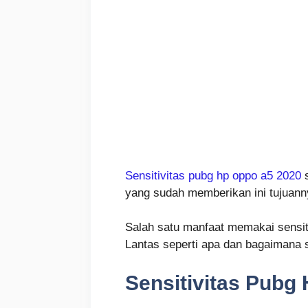
Sensitivitas pubg hp oppo a5 2020
s
yang sudah memberikan ini tujuan
Salah satu manfaat memakai sensi
Lantas seperti apa dan bagaimana s
Sensitivitas Pubg