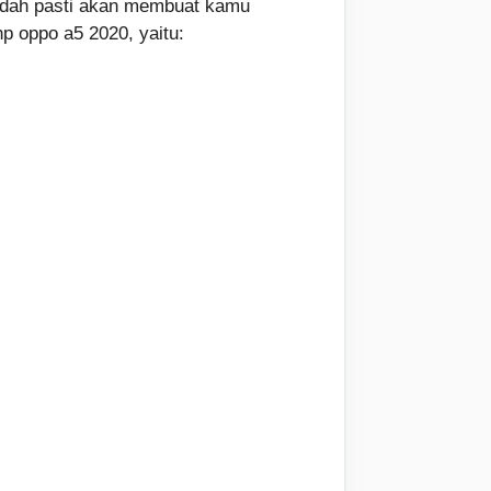
 sudah pasti akan membuat kamu
hp oppo a5 2020, yaitu: