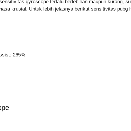
a sensitivitas gyroscope terlalu berlebihan maupun kurang,
sa krusial. Untuk lebih jelasnya berikut sensitivitas pubg 
ssist: 265%
ope