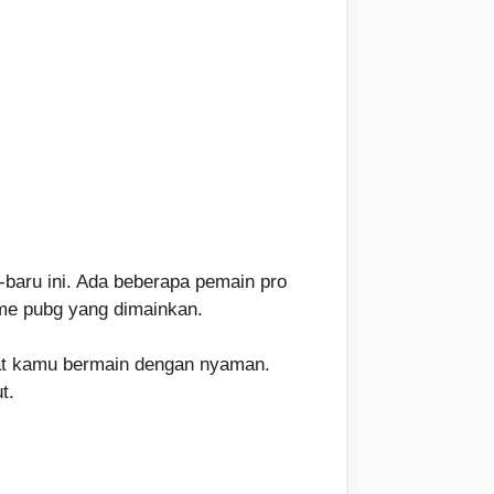
-baru ini. Ada beberapa pemain pro
me pubg yang dimainkan.
uat kamu bermain dengan nyaman.
t.