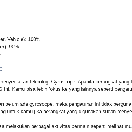
er, Vehicle): 100%
er): 90%
%
e
menyediakan teknologi Gyroscope. Apabila perangkat yang 
ni. Kamu bisa lebih fokus ke yang lainnya seperti pengatura
n belum ada gyroscope, maka pengaturan ini tidak berguna 
ng untuk kamu jika perangkat yang digunakan sudah menye
 melakukan berbagai aktivitas bermain seperti melihat mu