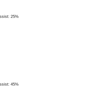
ssist: 25%
ssist: 45%