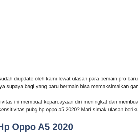
udah diupdate oleh kami lewat ulasan para pemain pro baru
nya supaya bagi yang baru bermain bisa memaksimalkan ga
tivitas ini membuat keparcayaan diri meningkat dan memb
ensitivitas pubg hp oppo a5 2020? Mari simak ulasan beriku
 Hp Oppo A5 2020