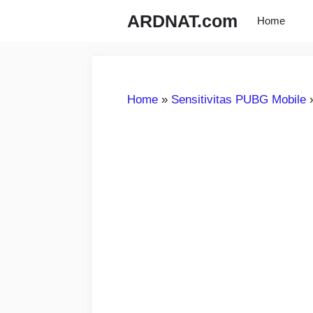
Langsung
ARDNAT.com
Home
ke
isi
Home
»
Sensitivitas PUBG Mobile