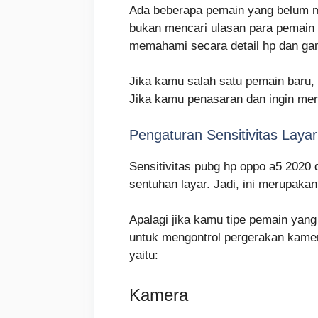
Ada beberapa pemain yang belum me
bukan mencari ulasan para pemain
memahami secara detail hp dan gam
Jika kamu salah satu pemain baru,
Jika kamu penasaran dan ingin me
Pengaturan Sensitivitas Layar
Sensitivitas pubg hp oppo a5 2020
sentuhan layar. Jadi, ini merupaka
Apalagi jika kamu tipe pemain yan
untuk mengontrol pergerakan kamera
yaitu:
Kamera