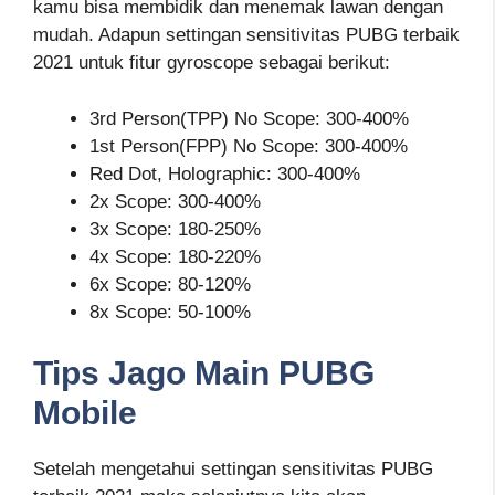
kamu bisa membidik dan menemak lawan dengan
mudah. Adapun settingan sensitivitas PUBG terbaik
2021 untuk fitur gyroscope sebagai berikut:
3rd Person(TPP) No Scope: 300-400%
1st Person(FPP) No Scope: 300-400%
Red Dot, Holographic: 300-400%
2x Scope: 300-400%
3x Scope: 180-250%
4x Scope: 180-220%
6x Scope: 80-120%
8x Scope: 50-100%
Tips Jago Main PUBG
Mobile
Setelah mengetahui settingan sensitivitas PUBG