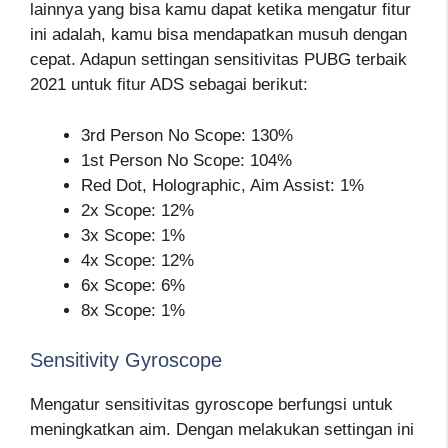
lainnya yang bisa kamu dapat ketika mengatur fitur
ini adalah, kamu bisa mendapatkan musuh dengan
cepat. Adapun settingan sensitivitas PUBG terbaik
2021 untuk fitur ADS sebagai berikut:
3rd Person No Scope: 130%
1st Person No Scope: 104%
Red Dot, Holographic, Aim Assist: 1%
2x Scope: 12%
3x Scope: 1%
4x Scope: 12%
6x Scope: 6%
8x Scope: 1%
Sensitivity Gyroscope
Mengatur sensitivitas gyroscope berfungsi untuk
meningkatkan aim. Dengan melakukan settingan ini