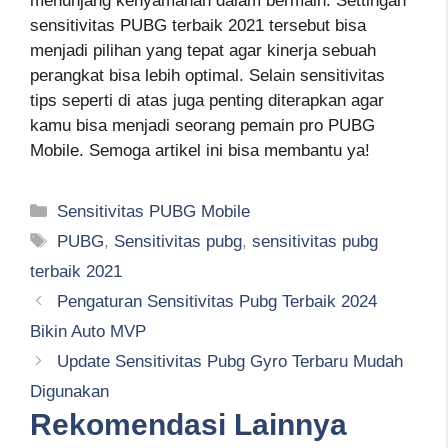
menunjang kenyamanan dalam bermain. Settingan
sensitivitas PUBG terbaik 2021 tersebut bisa
menjadi pilihan yang tepat agar kinerja sebuah
perangkat bisa lebih optimal. Selain sensitivitas
tips seperti di atas juga penting diterapkan agar
kamu bisa menjadi seorang pemain pro PUBG
Mobile. Semoga artikel ini bisa membantu ya!
Kategori
Sensitivitas PUBG Mobile
Tag
PUBG
,
Sensitivitas pubg
,
sensitivitas pubg
terbaik 2021
Pengaturan Sensitivitas Pubg Terbaik 2024
Bikin Auto MVP
Update Sensitivitas Pubg Gyro Terbaru Mudah
Digunakan
Rekomendasi Lainnya