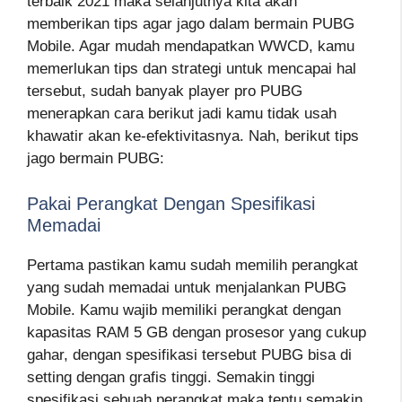
terbaik 2021 maka selanjutnya kita akan
memberikan tips agar jago dalam bermain PUBG
Mobile. Agar mudah mendapatkan WWCD, kamu
memerlukan tips dan strategi untuk mencapai hal
tersebut, sudah banyak player pro PUBG
menerapkan cara berikut jadi kamu tidak usah
khawatir akan ke-efektivitasnya. Nah, berikut tips
jago bermain PUBG:
Pakai Perangkat Dengan Spesifikasi
Memadai
Pertama pastikan kamu sudah memilih perangkat
yang sudah memadai untuk menjalankan PUBG
Mobile. Kamu wajib memiliki perangkat dengan
kapasitas RAM 5 GB dengan prosesor yang cukup
gahar, dengan spesifikasi tersebut PUBG bisa di
setting dengan grafis tinggi. Semakin tinggi
spesifikasi sebuah perangkat maka tentu semakin