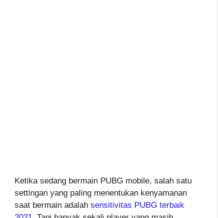
Ketika sedang bermain PUBG mobile, salah satu
settingan yang paling menentukan kenyamanan
saat bermain adalah
sensitivitas PUBG terbaik
2021
. Tapi banyak sekali player yang masih