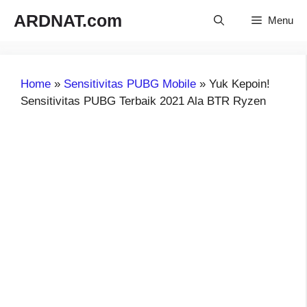
Langsung
ARDNAT.com
Menu
ke
isi
Home
»
Sensitivitas PUBG Mobile
»
Yuk Kepoin!
Sensitivitas PUBG Terbaik 2021 Ala BTR Ryzen