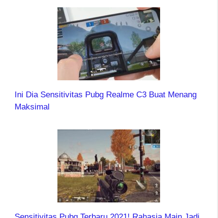
Ini Dia Sensitivitas Pubg Realme C3 Buat Menang
Maksimal
Sensitivitas Pubg Terbaru 2021! Rahasia Main Jadi