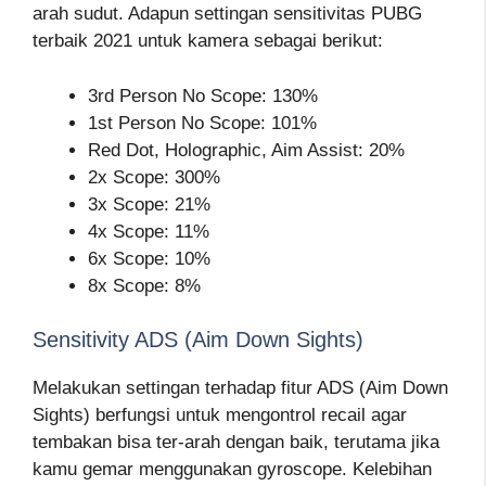
arah sudut. Adapun settingan sensitivitas PUBG
terbaik 2021 untuk kamera sebagai berikut:
3rd Person No Scope: 130%
1st Person No Scope: 101%
Red Dot, Holographic, Aim Assist: 20%
2x Scope: 300%
3x Scope: 21%
4x Scope: 11%
6x Scope: 10%
8x Scope: 8%
Sensitivity ADS (Aim Down Sights)
Melakukan settingan terhadap fitur ADS (Aim Down
Sights) berfungsi untuk mengontrol recail agar
tembakan bisa ter-arah dengan baik, terutama jika
kamu gemar menggunakan gyroscope. Kelebihan