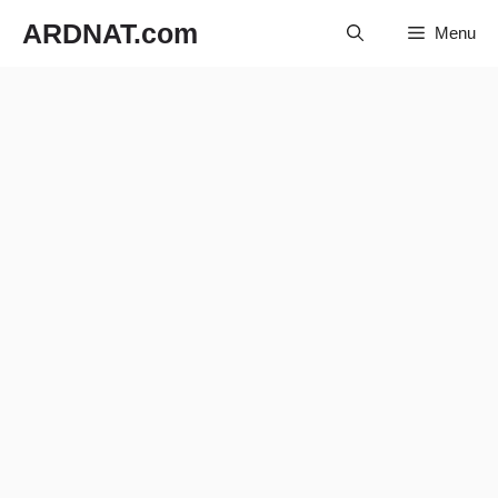
Langsung
ARDNAT.com
Menu
ke
isi