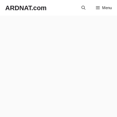
Langsung
ARDNAT.com
Menu
ke
isi