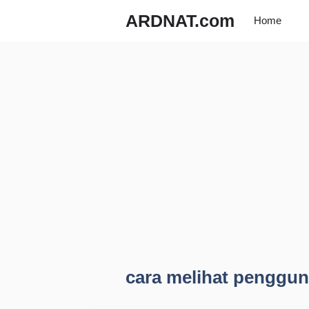
Langsung
ARDNAT.com
Home
ke
isi
cara melihat penggun