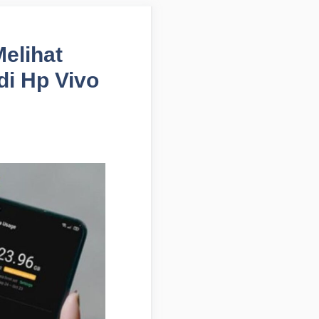
Melihat
i Hp Vivo