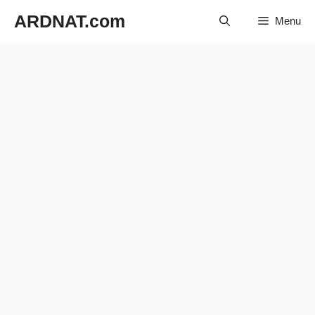
Langsung
ARDNAT.com
Menu
ke
isi