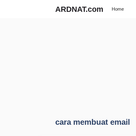
Langsung
ARDNAT.com
Home
ke
isi
cara membuat email