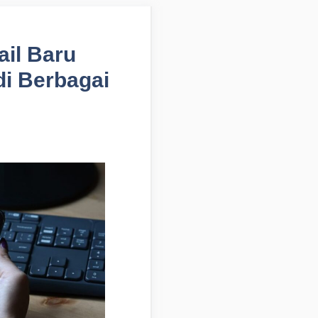
il Baru
i Berbagai