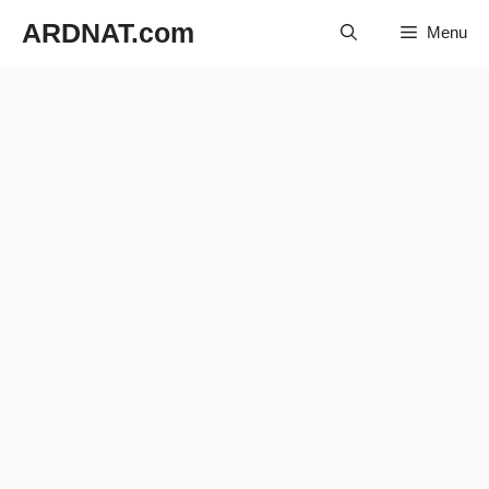
Langsung
ARDNAT.com
Menu
ke
isi