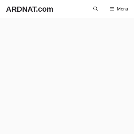
Langsung
ARDNAT.com
Menu
ke
isi