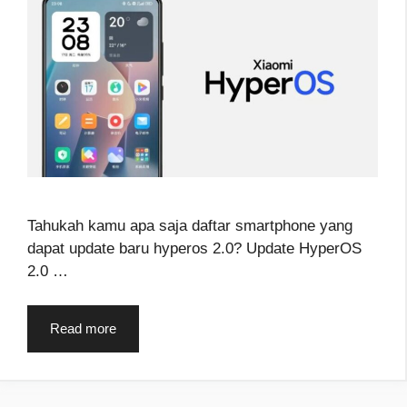
Tahukah kamu apa saja daftar smartphone yang
dapat update baru hyperos 2.0? Update HyperOS
2.0 …
Read more