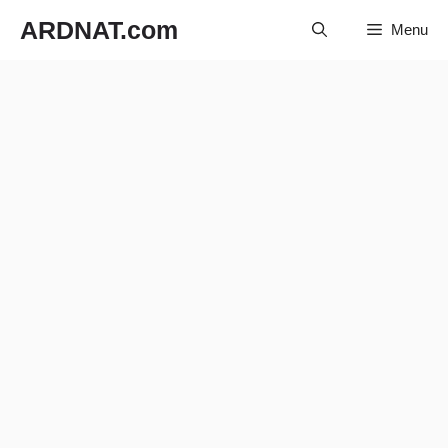
Langsung
ARDNAT.com
Menu
ke
isi