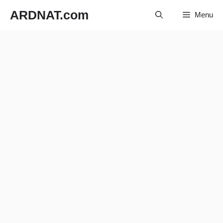
Langsung
ARDNAT.com
Menu
ke
isi