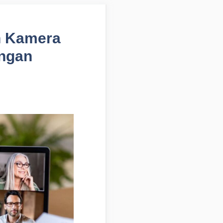
n Kamera
ngan