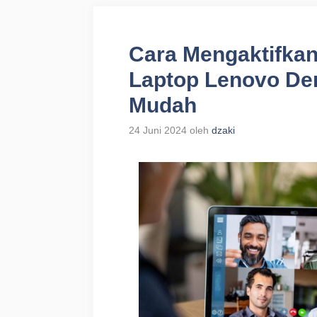
Cara Mengaktifka
Laptop Lenovo De
Mudah
24 Juni 2024
oleh
dzaki