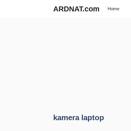
Langsung
ARDNAT.com
Home
ke
isi
kamera laptop