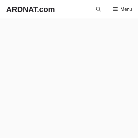
Langsung
ARDNAT.com
Menu
ke
isi