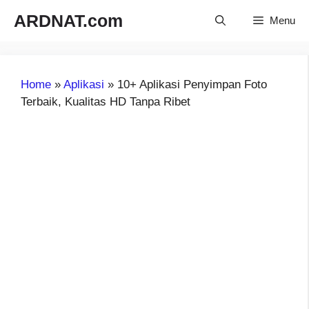
Langsung
ARDNAT.com
Menu
ke
isi
Home
»
Aplikasi
»
10+ Aplikasi Penyimpan Foto
Terbaik, Kualitas HD Tanpa Ribet