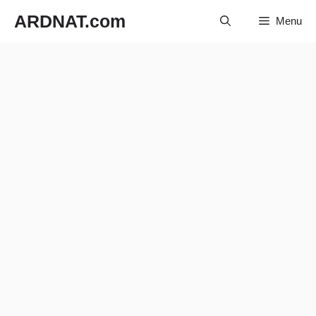
Langsung
ARDNAT.com
Menu
ke
isi