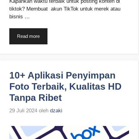
Kapankan waktu terbaik untuk posting konten di
tiktok? Membuat akun TikTok untuk merek atau
bisnis …
Read more
10+ Aplikasi Penyimpan
Foto Terbaik, Kualitas HD
Tanpa Ribet
29 Juli 2024
oleh
dzaki