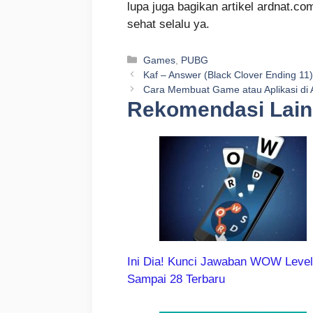
lupa juga bagikan artikel ardnat.
sehat selalu ya.
Kategori
Games
,
PUBG
Kaf – Answer (Black Clover Ending 11)
Cara Membuat Game atau Aplikasi di
Rekomendasi Lai
Ini Dia! Kunci Jawaban WOW Level
Sampai 28 Terbaru