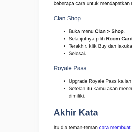
beberapa cara untuk mendapatkan 
Clan Shop
Buka menu
Clan > Shop
.
Selanjutnya pilih
Room Car
Terakhir, klik Buy dan laku
Selesai.
Royale Pass
Upgrade Royale Pass kalian me
Setelah itu kamu akan mener
dimiliki.
Akhir Kata
Itu dia teman-teman
cara membuat 