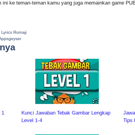
com ini ke teman-teman kamu yang juga memainkan game PUBG
 Lyrics Romaji
 Appsgeyser
nnya
 1
Kunci Jawaban Tebak Gambar Lengkap
Jawa
Level 1-4
Tips