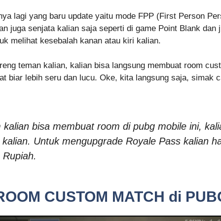
nya lagi yang baru update yaitu mode FPP (First Person Pers
 juga senjata kalian saja seperti di game Point Blank dan ju
k melihat kesebalah kanan atau kiri kalian.
areng teman kalian, kalian bisa langsung membuat room cus
at biar lebih seru dan lucu. Oke, kita langsung saja, simak
kalian bisa membuat room di pubg mobile ini, kal
kalian. Untuk mengupgrade Royale Pass kalian ha
 Rupiah.
OOM CUSTOM MATCH di PUB