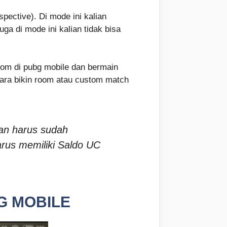
pective). Di mode ini kalian
ga di mode ini kalian tidak bisa
tom di pubg mobile dan bermain
 cara bikin room atau custom match
ian harus sudah
rus memiliki Saldo UC
G MOBILE