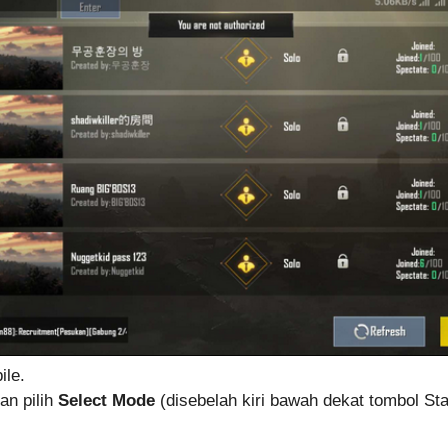
ile.
an pilih
Select Mode
(disebelah kiri bawah dekat tombol Sta