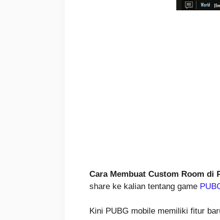
Cara Membuat Custom Room di 
share ke kalian tentang game
PUBG
Kini PUBG mobile memiliki fitur ba