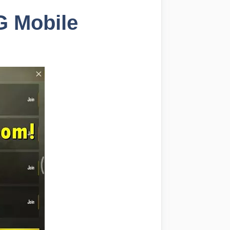
 Mobile