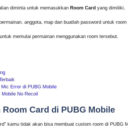
kalian diminta untuk memasukkan
Room Card
yang dimiliki.
ermainan. anggota, map dan buatlah password untuk room 
h untuk memulai permainan menggunakan room tersebut.
ang
Terbaik
 Mic Error di PUBG Mobile
 Mobile No Recoil
 Room Card di PUBG Mobile
rd” kamu tidak akan bisa membuat custom room di PUBG Mobi