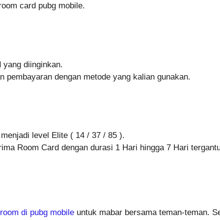
room card pubg mobile.
d
yang diinginkan.
kan pembayaran dengan metode yang kalian gunakan.
njadi level Elite ( 14 / 37 / 85 ).
ima Room Card dengan durasi 1 Hari hingga 7 Hari tergantu
room di pubg mobile
untuk mabar bersama teman-teman. Se