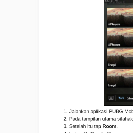
Jalankan aplikasi PUBG Mob
Pada tampilan utama silahak
Setelah itu tap
Room
.