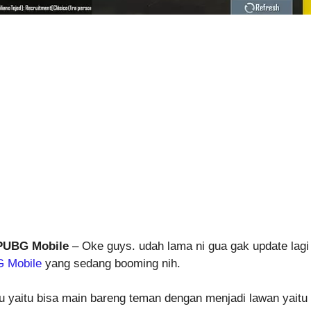
PUBG Mobile
– Oke guys. udah lama ni gua gak update lagi d
 Mobile
yang sedang booming nih.
ru yaitu bisa main bareng teman dengan menjadi lawan yaitu