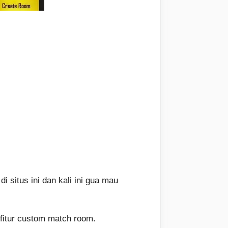
i situs ini dan kali ini gua mau
 fitur custom match room.