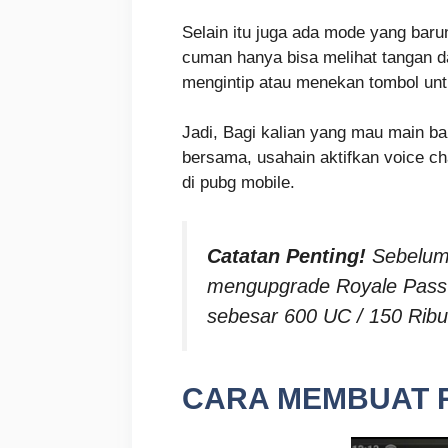
Selain itu juga ada mode yang baru
cuman hanya bisa melihat tangan dan
mengintip atau menekan tombol untu
Jadi, Bagi kalian yang mau main b
bersama, usahain aktifkan voice ch
di pubg mobile.
Catatan Penting!
Sebelum 
mengupgrade Royale Pass 
sebesar 600 UC / 150 Ribu
CARA MEMBUAT R