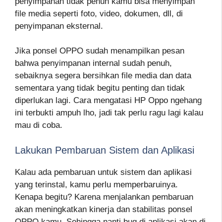
penyimpanan tidak penuh kamu bisa menyimpan
file media seperti foto, video, dokumen, dll, di
penyimpanan eksternal.
Jika ponsel OPPO sudah menampilkan pesan
bahwa penyimpanan internal sudah penuh,
sebaiknya segera bersihkan file media dan data
sementara yang tidak begitu penting dan tidak
diperlukan lagi. Cara mengatasi HP Oppo ngehang
ini terbukti ampuh lho, jadi tak perlu ragu lagi kalau
mau di coba.
Lakukan Pembaruan Sistem dan Aplikasi
Kalau ada pembaruan untuk sistem dan aplikasi
yang terinstal, kamu perlu memperbaruinya.
Kenapa begitu? Karena menjalankan pembaruan
akan meningkatkan kinerja dan stabilitas ponsel
OPPO kamu. Sehingga nanti bug di aplikasi akan di