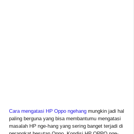
Cara mengatasi HP Oppo ngehang
mungkin jadi hal
paling berguna yang bisa membantumu mengatasi
masalah HP nge-hang yang sering banget terjadi di
perangkat besutan Oppo. Kondisi HP OPPO nge-