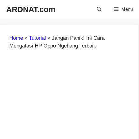
Langsung
ARDNAT.com
Menu
ke
isi
Home
»
Tutorial
»
Jangan Panik! Ini Cara
Mengatasi HP Oppo Ngehang Terbaik