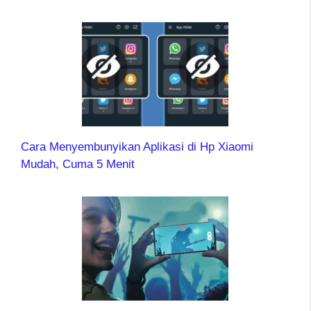
Cara Menyembunyikan Aplikasi di Hp Xiaomi
Mudah, Cuma 5 Menit