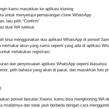
ingin kamu masukkan ke aplikasi kloning
inta untuk menyetujui pemasangan clone WhatsApp
an, lalu pilih “Confirm”
asi dual WA selesai
udah bisa menggunakan dua aplikasi WhatsApp di ponsel Sam
isa memakai akun yang sama seperti yang ada di aplikasi 
untuk melakukan registrasi.
gaturan dan penyesuaian aplikasi WhatsApp seperti biasany
omor, pilih bahasa yang akan di pakai, dan masukkan foto pr
O
pakan ponsel besutan Xiaomi, kamu bisa mengkloning WA de
ama mudahnya dan tidak jauh berbeda dengan cara menggan