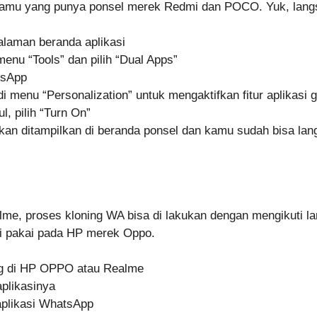
t kamu yang punya ponsel merek Redmi dan POCO. Yuk, langs
halaman beranda aplikasi
menu “Tools” dan pilih “Dual Apps”
tsApp
i menu “Personalization” untuk mengaktifkan fitur aplikasi 
l, pilih “Turn On”
akan ditampilkan di beranda ponsel dan kamu sudah bisa 
, proses kloning WA bisa di lakukan dengan mengikuti lan
a di pakai pada HP merek Oppo.
ng di HP OPPO atau Realme
aplikasinya
 aplikasi WhatsApp