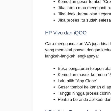
Kemudian geser tombol “Cre
Jika kamu mau mengganti nam
Jika tidak, kamu bisa seger
Jika proses itu sudah selesa
HP Vivo dan iQOO
Cara menggandakan WA juga bisa k
yang memakai ponsel dengan kedua 
langkah-langkah lengkapnya:
Buka pengaturan telepon ata
Kemudian masuk ke menu “
Lalu pilih “App Clone”
Geser tombol ke kanan di a
Tunggu hingga proses clonin
Periksa beranda aplikasi d