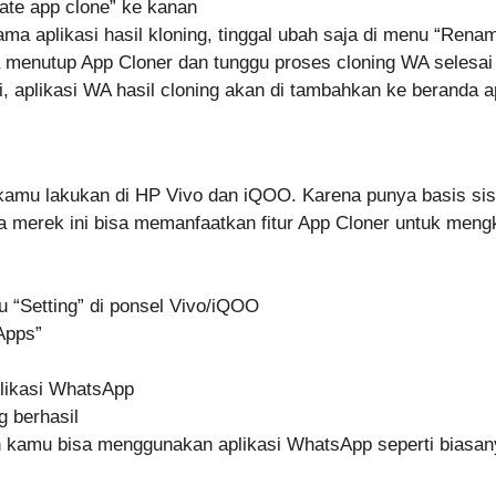
ate app clone” ke kanan
a aplikasi hasil kloning, tinggal ubah saja di menu “Rena
a menutup App Cloner dan tunggu proses cloning WA selesai
i, aplikasi WA hasil cloning akan di tambahkan ke beranda a
amu lakukan di HP Vivo dan iQOO. Karena punya basis si
merek ini bisa memanfaatkan fitur App Cloner untuk mengkl
u “Setting” di ponsel Vivo/iQOO
Apps”
plikasi WhatsApp
g berhasil
an kamu bisa menggunakan aplikasi WhatsApp seperti biasa