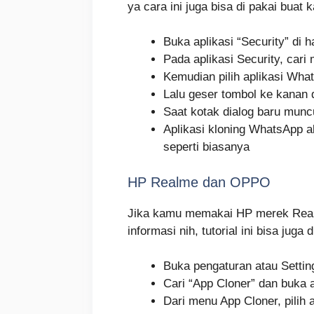
ya cara ini juga bisa di pakai bua
Buka aplikasi “Security” di 
Pada aplikasi Security, cari 
Kemudian pilih aplikasi Wha
Lalu geser tombol ke kanan d
Saat kotak dialog baru muncu
Aplikasi kloning WhatsApp 
seperti biasanya
HP Realme dan OPPO
Jika kamu memakai HP merek Realme
informasi nih, tutorial ini bisa jug
Buka pengaturan atau Setti
Cari “App Cloner” dan buka 
Dari menu App Cloner, pilih