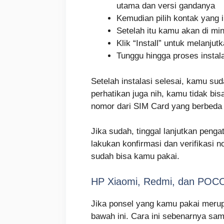
utama dan versi gandanya
Kemudian pilih kontak yang 
Setelah itu kamu akan di m
Klik “Install” untuk melanjutk
Tunggu hingga proses instal
Setelah instalasi selesai, kamu s
perhatikan juga nih, kamu tidak b
nomor dari SIM Card yang berbeda 
Jika sudah, tinggal lanjutkan pen
lakukan konfirmasi dan verifikasi n
sudah bisa kamu pakai.
HP Xiaomi, Redmi, dan POC
Jika ponsel yang kamu pakai meru
bawah ini. Cara ini sebenarnya s