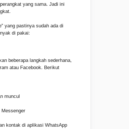
 perangkat yang sama. Jadi ini
gkat.
” yang pastinya sudah ada di
yak di pakai:
kan beberapa langkah sederhana,
gram atau Facebook. Berikut
kan muncul
al Messenger
kan kontak di aplikasi WhatsApp