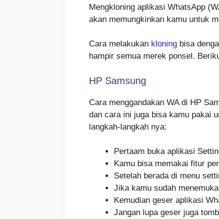
Mengkloning aplikasi WhatsApp (WA)
akan memungkinkan kamu untuk me
Cara melakukan
kloning
bisa denga
hampir semua merek ponsel. Berik
HP Samsung
Cara menggandakan WA di HP Samsu
dan cara ini juga bisa kamu pakai 
langkah-langkah nya:
Pertaam buka aplikasi Sett
Kamu bisa memakai fitur penc
Setelah berada di menu setti
Jika kamu sudah menemukan 
Kemudian geser aplikasi Wh
Jangan lupa geser juga tomb