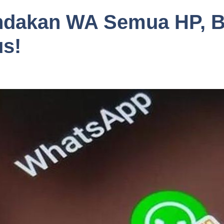
ndakan WA Semua HP, 
us!