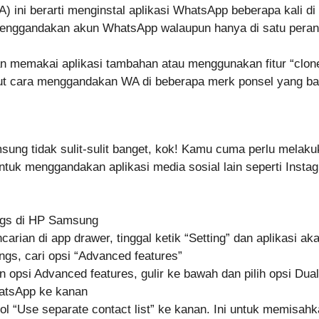
 ini berarti menginstal aplikasi WhatsApp beberapa kali di
nggandakan akun WhatsApp walaupun hanya di satu peran
n memakai aplikasi tambahan atau menggunakan fitur “clone
ut cara menggandakan WA di beberapa merk ponsel yang ban
ng tidak sulit-sulit banget, kok! Kamu cuma perlu melaku
untuk menggandakan aplikasi media sosial lain seperti Insta
ings di HP Samsung
arian di app drawer, tinggal ketik “Setting” dan aplikasi a
ngs, cari opsi “Advanced features”
opsi Advanced features, gulir ke bawah dan pilih opsi Du
atsApp ke kanan
ol “Use separate contact list” ke kanan. Ini untuk memisah