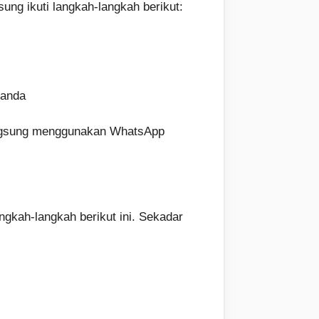
ung ikuti langkah-langkah berikut:
ganda
langsung menggunakan WhatsApp
gkah-langkah berikut ini. Sekadar