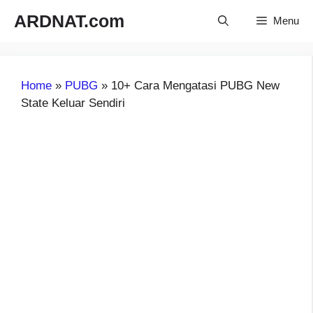
Langsung
ARDNAT.com
Menu
ke
isi
Home
»
PUBG
»
10+ Cara Mengatasi PUBG New
State Keluar Sendiri