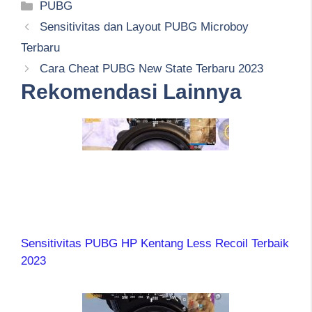
Kategori
PUBG
Sensitivitas dan Layout PUBG Microboy
Terbaru
Cara Cheat PUBG New State Terbaru 2023
Rekomendasi Lainnya
Sensitivitas PUBG HP Kentang Less Recoil Terbaik
2023