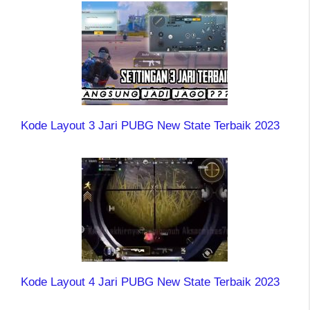
Kode Layout 3 Jari PUBG New State Terbaik 2023
Kode Layout 4 Jari PUBG New State Terbaik 2023