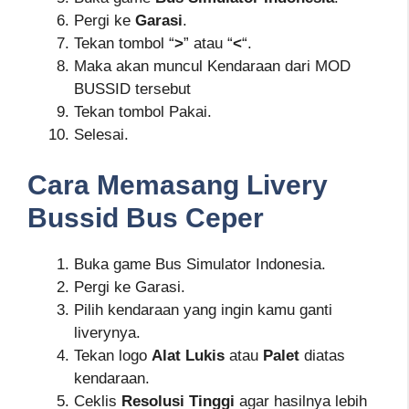
Pergi ke
Garasi
.
Tekan tombol “
>
” atau “
<
“.
Maka akan muncul Kendaraan dari MOD
BUSSID tersebut
Tekan tombol Pakai.
Selesai.
Cara Memasang Livery
Bussid Bus Ceper
Buka game Bus Simulator Indonesia.
Pergi ke Garasi.
Pilih kendaraan yang ingin kamu ganti
liverynya.
Tekan logo
Alat Lukis
atau
Palet
diatas
kendaraan.
Ceklis
Resolusi Tinggi
agar hasilnya lebih