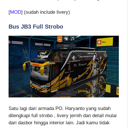
[
MOD
] (sudah include livery)
Bus JB3 Full Strobo
Satu lagi dari armada PO. Haryanto yang sudah
dilengkapi full strobo , livery jernih dan detail mulai
dari dasbor hingga interior lain. Jadi kamu tidak