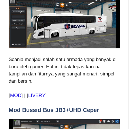
Scania menjadi salah satu armada yang banyak di
buru oleh gamer. Hal ini tidak lepas karena
tampilan dan fiturnya yang sangat menari, simpel
dan bersih.
[
MOD
] | [
LIVERY
]
Mod Bussid Bus JB3+UHD Ceper