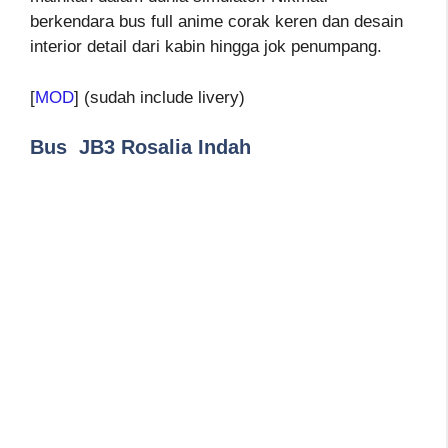
berkendara bus full anime corak keren dan desain
interior detail dari kabin hingga jok penumpang.
[
MOD
] (sudah include livery)
Bus JB3 Rosalia Indah