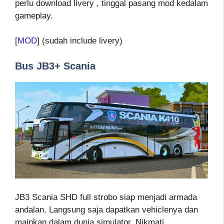
perlu download livery , tinggal pasang mod kedalam
gameplay.
[
MOD
] (sudah include livery)
Bus JB3+ Scania
JB3 Scania SHD full strobo siap menjadi armada
andalan. Langsung saja dapatkan vehiclenya dan
mainkan dalam dunia simulator. Nikmati