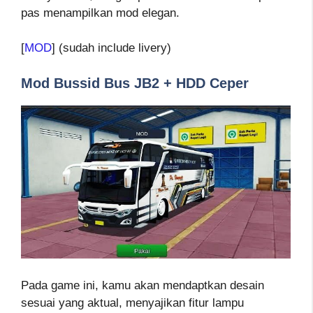
pas menampilkan mod elegan.
[
MOD
] (sudah include livery)
Mod Bussid Bus JB2 + HDD Ceper
Pada game ini, kamu akan mendaptkan desain
sesuai yang aktual, menyajikan fitur lampu