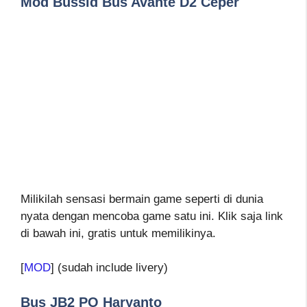
Mod Bussid Bus Avante D2 Ceper
Milikilah sensasi bermain game seperti di dunia
nyata dengan mencoba game satu ini. Klik saja link
di bawah ini, gratis untuk memilikinya.
[
MOD
] (sudah include livery)
Bus JB2 PO Haryanto