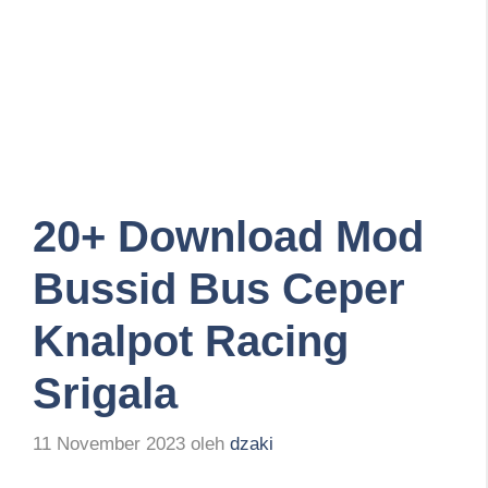
20+ Download Mod
Bussid Bus Ceper
Knalpot Racing
Srigala
11 November 2023
oleh
dzaki