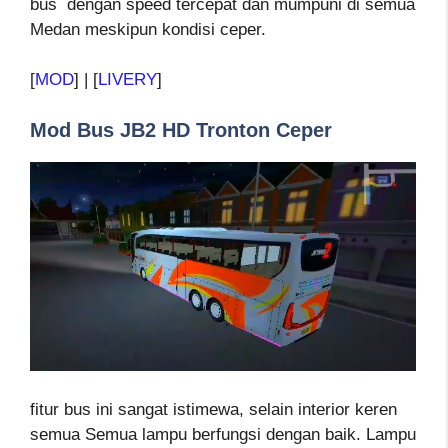
bus dengan speed tercepat dan mumpuni di semua
Medan meskipun kondisi ceper.
[
MOD
] | [
LIVERY
]
Mod Bus JB2 HD Tronton Ceper
fitur bus ini sangat istimewa, selain interior keren
semua Semua lampu berfungsi dengan baik. Lampu