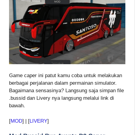
Game caper ini patut kamu coba untuk melakukan
berbagai perjalanan dalam permainan simulator.
Bagaimana sensasinya? Langsung saja simpan file
.bussid dan Livery nya langsung melalui link di
bawah.
[
MOD
] | [
LIVERY
]