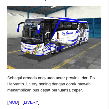
Sebagai armada angkutan antar provinsi dari Po
Haryanto. Livery bening dengan corak mewah
menampilkan bus cepat bernuansa ceper.
[
MOD
] | [
LIVERY
]