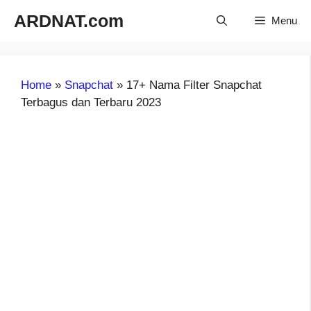
Langsung
ARDNAT.com
Menu
ke
isi
Home
»
Snapchat
»
17+ Nama Filter Snapchat
Terbagus dan Terbaru 2023