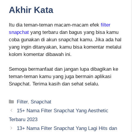
Akhir Kata
Itu dia teman-teman macam-macam efek
filter
snapchat
yang terbaru dan bagus yang bisa kamu
coba gunakan di akun snapchat kamu. Jika ada hal
yang ingin ditanyakan, kamu bisa komentar melalui
kolom komentar dibawah ini.
Semoga bermanfaat dan jangan lupa dibagikan ke
teman-teman kamu yang juga bermain aplikasi
Snapchat. Terima kasih dan sehat selalu.
Kategori
Filter
,
Snapchat
15+ Nama Filter Snapchat Yang Aesthetic
Terbaru 2023
13+ Nama Filter Snapchat Yang Lagi Hits dan