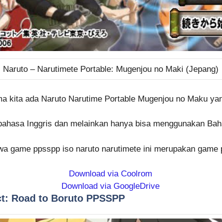
Naruto – Narutimete Portable: Mugenjou no Maki (Jepang)
ma kita ada Naruto Narutime Portable Mugenjou no Maku ya
 bahasa Inggris dan melainkan hanya bisa menggunakan Bah
a game ppsspp iso naruto narutimete ini merupakan game p
Download via Coolrom
Download via GoogleDrive
ct: Road to Boruto PPSSPP