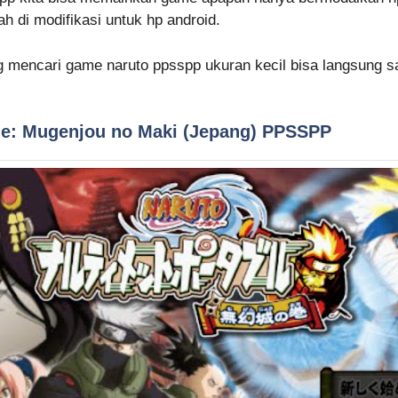
 di modifikasi untuk hp android.
 mencari game naruto ppsspp ukuran kecil bisa langsung s
ble: Mugenjou no Maki (Jepang) PPSSPP