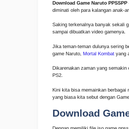
Download Game Naruto PPSSPP
diminati oleh para kalangan anak-
Saking terkenalnya banyak sekali 
sampai dibuatkan video gamenya.
Jika teman-teman dulunya sering be
game Naruto,
Mortal Kombat
yang a
Dikarenakan zaman yang semakin ca
PS2.
Kini kita bisa memainkan berbaga
yang biasa kita sebut dengan Ga
Download Game 
Dengan memiliki file iso game ppss