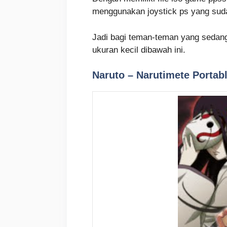
menggunakan joystick ps yang sudah
Jadi bagi teman-teman yang sedang
ukuran kecil dibawah ini.
Naruto – Narutimete Porta