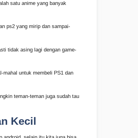
alah satu anime yang banyak
an ps2 yang mirip dan sampai-
ti tidak asing lagi dengan game-
al-mahal untuk membeli PS1 dan
ungkin teman-teman juga sudah tau
n Kecil
droid, selain itu kita juga bisa