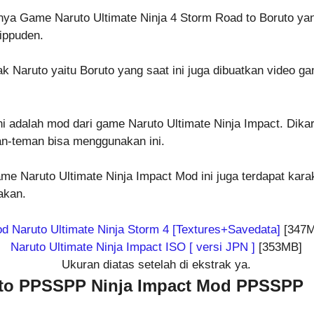
 Game Naruto Ultimate Ninja 4 Storm Road to Boruto yang 
ippuden.
ak Naruto yaitu Boruto yang saat ini juga dibuatkan video g
i adalah mod dari game Naruto Ultimate Ninja Impact. Dika
an-teman bisa menggunakan ini.
me Naruto Ultimate Ninja Impact Mod ini juga terdapat kara
akan.
d Naruto Ultimate Ninja Storm 4 [Textures+Savedata]
[347M
Naruto Ultimate Ninja Impact ISO [ versi JPN ]
[353MB]
Ukuran diatas setelah di ekstrak ya.
ruto PPSSPP Ninja Impact Mod PPSSPP