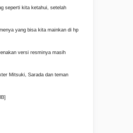
seperti kita ketahui, setelah
amenya yang bisa kita mainkan di hp
renakan versi resminya masih
kter Mitsuki, Sarada dan teman
B]