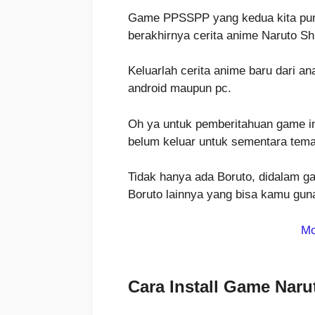
Game PPSSPP yang kedua kita punya
berakhirnya cerita anime Naruto Sh
Keluarlah cerita anime baru dari an
android maupun pc.
Oh ya untuk pemberitahuan game in
belum keluar untuk sementara tem
Tidak hanya ada Boruto, didalam ga
Boruto lainnya yang bisa kamu gun
Mo
Cara Install Game Na