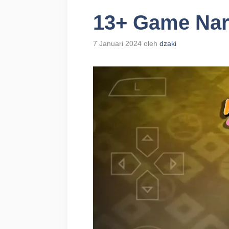
13+ Game Nar
7 Januari 2024
oleh
dzaki