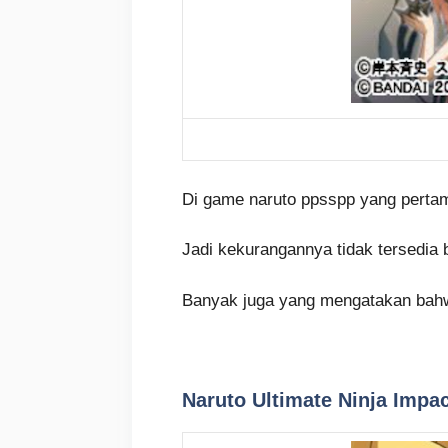
Di game naruto ppsspp yang perta
Jadi kekurangannya tidak tersedia
Banyak juga yang mengatakan bahw
Naruto Ultimate Ninja Impa