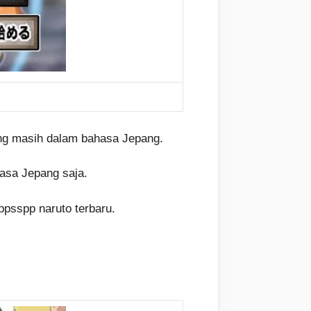
ng masih dalam bahasa Jepang.
asa Jepang saja.
psspp naruto terbaru.