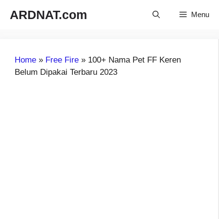
Langsung
ARDNAT.com
Menu
ke
isi
Home
»
Free Fire
»
100+ Nama Pet FF Keren
Belum Dipakai Terbaru 2023