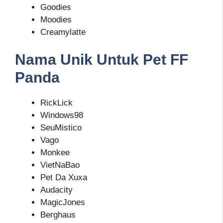
Goodies
Moodies
Creamylatte
Nama Unik Untuk Pet FF
Panda
RickLick
Windows98
SeuMistico
Vago
Monkee
VietNaBao
Pet Da Xuxa
Audacity
MagicJones
Berghaus