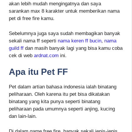
akan lebih mudah mengingatnya dan saya
sarankan max 8 karakter untuk memberikan nama
pet di free fire kamu.
Sebelumnya juga saya sudah membagikan banyak
sekali nama ff seperti
nama keren ff bucin
,
nama
guild ff
dan masih banyak lagi yang bisa kamu coba
cek di web
ardnat.com
ini.
Apa itu Pet FF
Pet dalam artian bahasa indonesia ialah binatang
peliharaan. Oleh karena itu pet bisa dikatakan
binatang yang kita punya seperti binatang
peliharaan pada umumnya seperti anjing, kucing
dan lain-lain.
Di dalam game free fire, banyak sekali jenis-jenis