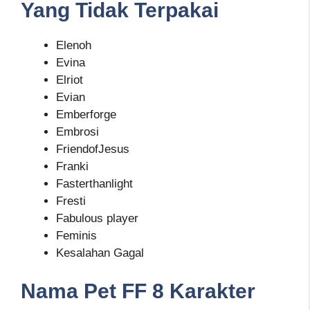
Yang Tidak Terpakai
Elenoh
Evina
Elriot
Evian
Emberforge
Embrosi
FriendofJesus
Franki
Fasterthanlight
Fresti
Fabulous player
Feminis
Kesalahan Gagal
Nama Pet FF 8 Karakter