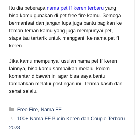
Itu dia beberapa
nama pet ff keren terbaru
yang
bisa kamu gunakan di pet free fire kamu. Semoga
bermanfaat dan jangan lupa juga bantu bagikan ke
teman-teman kamu yang juga mempunyai pet,
siapa tau tertarik untuk mengganti ke nama pet ff
keren.
Jika kamu mempunyai usulan nama pet ff keren
lainnya, bisa kamu sampaikan melalui kolom
komentar dibawah ini agar bisa saya bantu
tambahkan melalui postingan ini. Terima kasih dan
sehat selalu.
Kategori
Free Fire
,
Nama FF
100+ Nama FF Bucin Keren dan Couple Terbaru
2023