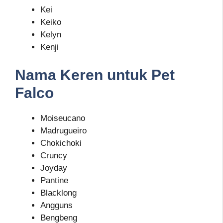
Kei
Keiko
Kelyn
Kenji
Nama Keren untuk Pet
Falco
Moiseucano
Madrugueiro
Chokichoki
Cruncy
Joyday
Pantine
Blacklong
Angguns
Bengbeng