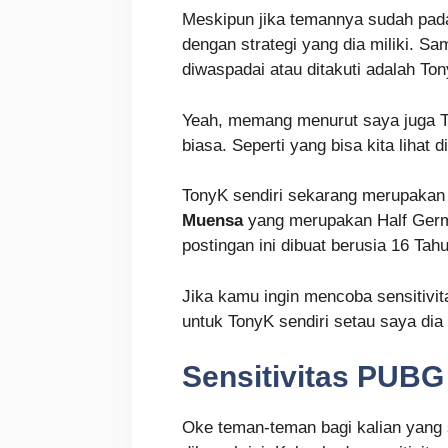
Meskipun jika temannya sudah pad
dengan strategi yang dia miliki. S
diwaspadai atau ditakuti adalah Ton
Yeah, memang menurut saya juga T
biasa. Seperti yang bisa kita lihat
TonyK sendiri sekarang merupakan 
Muensa
yang merupakan Half Germa
postingan ini dibuat berusia 16 Tah
Jika kamu ingin mencoba sensitivi
untuk TonyK sendiri setau saya di
Sensitivitas PUBG
Oke teman-teman bagi kalian yang s