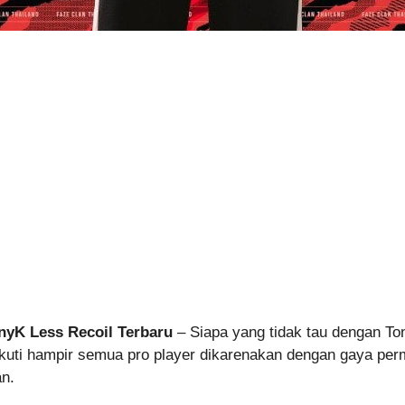
nyK Less Recoil Terbaru
– Siapa yang tidak tau dengan Ton
akuti hampir semua pro player dikarenakan dengan gaya per
n.