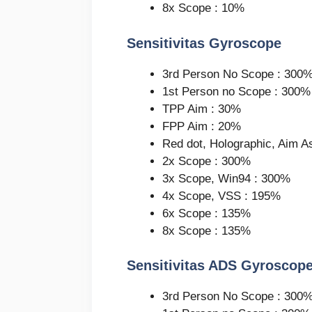
8x Scope : 10%
Sensitivitas Gyroscope
3rd Person No Scope : 300
1st Person no Scope : 300%
TPP Aim : 30%
FPP Aim : 20%
Red dot, Holographic, Aim A
2x Scope : 300%
3x Scope, Win94 : 300%
4x Scope, VSS : 195%
6x Scope : 135%
8x Scope : 135%
Sensitivitas ADS Gyroscop
3rd Person No Scope : 300