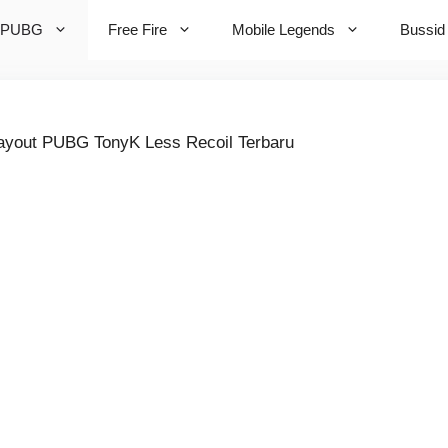
PUBG
Free Fire
Mobile Legends
Bussid
Layout PUBG TonyK Less Recoil Terbaru