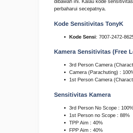
dibawah ini. Kalau kode sensitivit
perbaharui secepatnya.
Kode Sensitivitas TonyK
Kode Sensi
: 7007-2472-862
Kamera Sensitivitas (Free 
3rd Person Camera (Characte
Camera (Parachuting) : 100
1st Person Camera (Charact
Sensitivitas Kamera
3rd Person No Scope : 100
1st Person no Scope : 88%
TPP Aim : 40%
FPP Aim : 40%