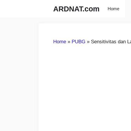
Langsung
ARDNAT.com
Home
ke
isi
Home
»
PUBG
»
Sensitivitas dan 