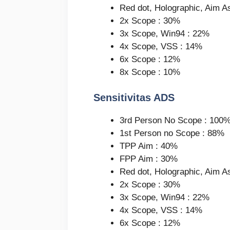
Red dot, Holographic, Aim A
2x Scope : 30%
3x Scope, Win94 : 22%
4x Scope, VSS : 14%
6x Scope : 12%
8x Scope : 10%
Sensitivitas ADS
3rd Person No Scope : 100
1st Person no Scope : 88%
TPP Aim : 40%
FPP Aim : 30%
Red dot, Holographic, Aim A
2x Scope : 30%
3x Scope, Win94 : 22%
4x Scope, VSS : 14%
6x Scope : 12%