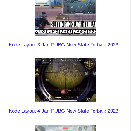
Kode Layout 3 Jari PUBG New State Terbaik 2023
Kode Layout 4 Jari PUBG New State Terbaik 2023