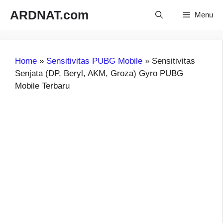
Langsung
ARDNAT.com
Menu
ke
isi
Home
»
Sensitivitas PUBG Mobile
»
Sensitivitas
Senjata (DP, Beryl, AKM, Groza) Gyro PUBG
Mobile Terbaru