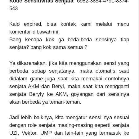
Kode Sensitivitas Senjata
: 6982-3854-4791-8374-
543
Kalo expired, bisa kontak kami melalui menu
komentar dibawah ini.
Bang kenapa kok ga beda-beda sensinya tiap
senjata? bang kok sama semua ?
Ya dikarenakan, jika kita menggunakan sensi yang
berbeda setiap senjatanya, maka otomatis saat
didalam game juga saat kita memakai contohnya
senjata AKM dan Beryl, maka saat kita mengganti
senjata Beryly ke AKM, goyangan dari sensinya
akan berbeda ya teman-teman.
Jadi lebih baiknya, kita mengatur sensi nya sesuai
dengan role senjata masing-masing seperti senjata
UZI, Vektor, UMP dan lain-lain yang termasuk ke