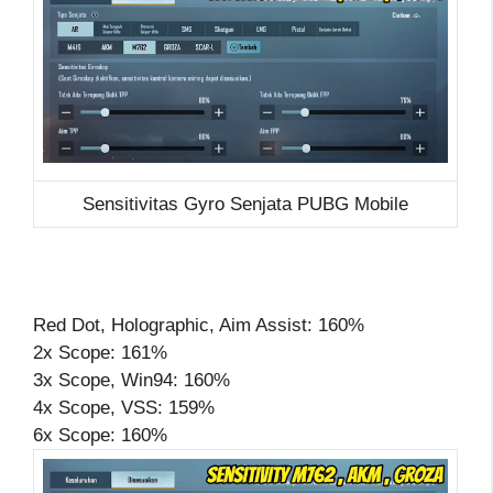
Sensitivitas Gyro Senjata PUBG Mobile
Red Dot, Holographic, Aim Assist: 160%
2x Scope: 161%
3x Scope, Win94: 160%
4x Scope, VSS: 159%
6x Scope: 160%