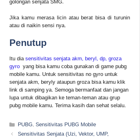
golongan senjata SMG.
Jika kamu merasa licin atau berat bisa di turunin
atau di naikin sensi nya.
Penutup
Itu dia
sensitivitas senjata akm, beryl, dp, groza
gyro
yang bisa kamu coba gunakan di game pubg
mobile kamu. Untuk sensitivitas no gyro untuk
senjata akm, beryly ataupun groza bisa kamu klik
link di samping ya. Semoga bermanfaat dan jangan
lupa untuk dibagikan ke teman-teman atau grup
pubg mobile kamu. Terima kasih dan sehat selalu.
Kategori
PUBG
,
Sensitivitas PUBG Mobile
Sensitivitas Senjata (Uzi, Vektor, UMP,