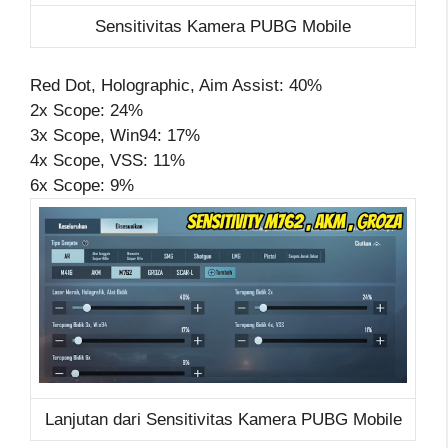
Sensitivitas Kamera PUBG Mobile
Red Dot, Holographic, Aim Assist: 40%
2x Scope: 24%
3x Scope, Win94: 17%
4x Scope, VSS: 11%
6x Scope: 9%
Lanjutan dari Sensitivitas Kamera PUBG Mobile