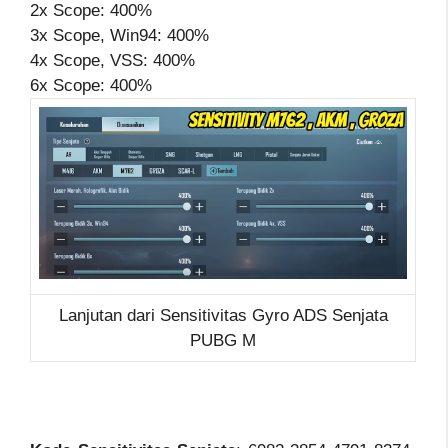
2x Scope: 400%
3x Scope, Win94: 400%
4x Scope, VSS: 400%
6x Scope: 400%
Lanjutan dari Sensitivitas Gyro ADS Senjata
PUBG M