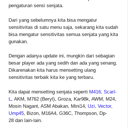
pengaturan sensi senjata.
Dari yang sebelumnya kita bisa mengatur
sensitivitas di satu menu saja, sekarang kita sudah
bisa mengatur sensitivitas semua senjata yang kita
gunakan.
Dengan adanya update ini, mungkin dari sebagian
besar player ada yang sedih dan ada yang senang.
Dikarenakan kita harus mensetting ulang
sensitivitas terbaik kita ke yang terbaru.
Kita dapat mensetting senjata seperti
M416, Scarl-
L
,
AKM, M762 (Beryl), Groza
, Kar98k, AWM, M24,
Mosin Nagant, ASM Abakan, Mini14,
Uzi, Vector,
Ump45
, Bizon
,
M16A4
,
G36C
,
Thompson
,
Dp-
28
dan lain-lain.