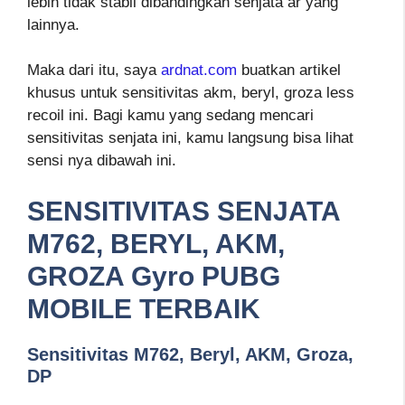
lebih tidak stabil dibandingkan senjata ar yang
lainnya.
Maka dari itu, saya
ardnat.com
buatkan artikel
khusus untuk sensitivitas akm, beryl, groza less
recoil ini. Bagi kamu yang sedang mencari
sensitivitas senjata ini, kamu langsung bisa lihat
sensi nya dibawah ini.
SENSITIVITAS SENJATA
M762, BERYL, AKM,
GROZA Gyro PUBG
MOBILE TERBAIK
Sensitivitas M762, Beryl, AKM, Groza,
DP