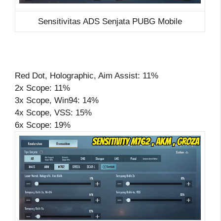
Sensitivitas ADS Senjata PUBG Mobile
Red Dot, Holographic, Aim Assist: 11%
2x Scope: 11%
3x Scope, Win94: 14%
4x Scope, VSS: 15%
6x Scope: 19%