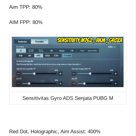
Aim TPP: 80%
AIM FPP: 80%
Sensitivitas Gyro ADS Senjata PUBG M
Red Dot, Holographic, Aim Assist: 400%