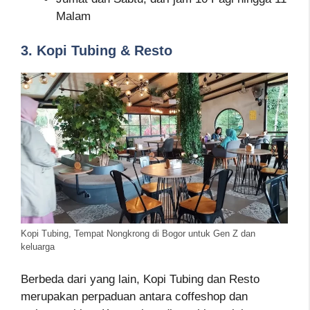
Malam
3. Kopi Tubing & Resto
Kopi Tubing, Tempat Nongkrong di Bogor untuk Gen Z dan
keluarga
Berbeda dari yang lain, Kopi Tubing dan Resto
merupakan perpaduan antara coffeshop dan