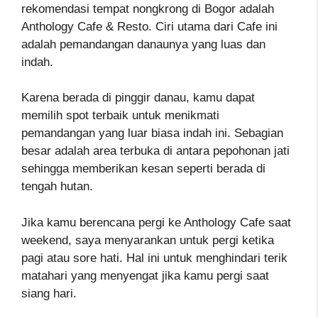
rekomendasi tempat nongkrong di Bogor adalah
Anthology Cafe & Resto. Ciri utama dari Cafe ini
adalah pemandangan danaunya yang luas dan
indah.
Karena berada di pinggir danau, kamu dapat
memilih spot terbaik untuk menikmati
pemandangan yang luar biasa indah ini. Sebagian
besar adalah area terbuka di antara pepohonan jati
sehingga memberikan kesan seperti berada di
tengah hutan.
Jika kamu berencana pergi ke Anthology Cafe saat
weekend, saya menyarankan untuk pergi ketika
pagi atau sore hati. Hal ini untuk menghindari terik
matahari yang menyengat jika kamu pergi saat
siang hari.