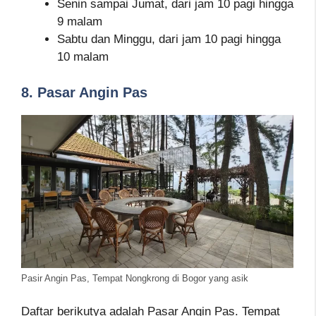
Senin sampai Jumat, dari jam 10 pagi hingga
9 malam
Sabtu dan Minggu, dari jam 10 pagi hingga
10 malam
8. Pasar Angin Pas
Pasir Angin Pas, Tempat Nongkrong di Bogor yang asik
Daftar berikutya adalah Pasar Angin Pas. Tempat