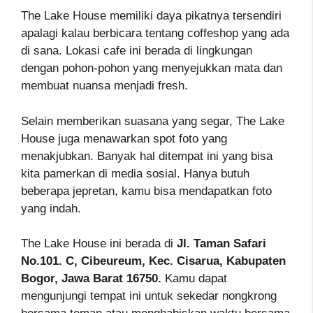
The Lake House memiliki daya pikatnya tersendiri
apalagi kalau berbicara tentang coffeshop yang ada
di sana. Lokasi cafe ini berada di lingkungan
dengan pohon-pohon yang menyejukkan mata dan
membuat nuansa menjadi fresh.
Selain memberikan suasana yang segar, The Lake
House juga menawarkan spot foto yang
menakjubkan. Banyak hal ditempat ini yang bisa
kita pamerkan di media sosial. Hanya butuh
beberapa jepretan, kamu bisa mendapatkan foto
yang indah.
The Lake House ini berada di
Jl. Taman Safari
No.101. C, Cibeureum, Kec. Cisarua, Kabupaten
Bogor, Jawa Barat 16750.
Kamu dapat
mengunjungi tempat ini untuk sekedar nongkrong