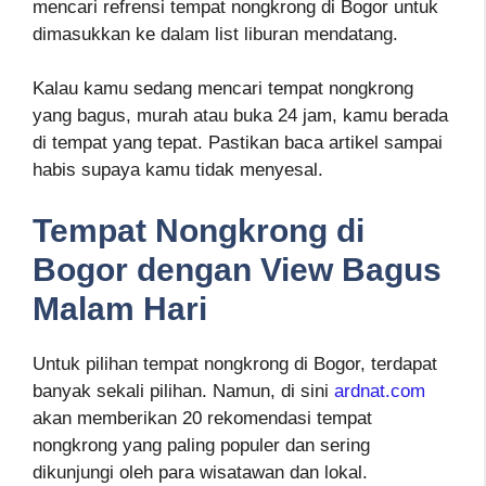
mencari refrensi tempat nongkrong di Bogor untuk
dimasukkan ke dalam list liburan mendatang.
Kalau kamu sedang mencari tempat nongkrong
yang bagus, murah atau buka 24 jam, kamu berada
di tempat yang tepat. Pastikan baca artikel sampai
habis supaya kamu tidak menyesal.
Tempat Nongkrong di
Bogor dengan View Bagus
Malam Hari
Untuk pilihan tempat nongkrong di Bogor, terdapat
banyak sekali pilihan. Namun, di sini
ardnat.com
akan memberikan 20 rekomendasi tempat
nongkrong yang paling populer dan sering
dikunjungi oleh para wisatawan dan lokal.