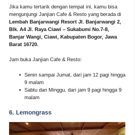
Jika kamu tertarik dengan tempat ini, kamu bisa
mengunjungi Janjian Cafe & Resto yang berada di
Lembah Banjarwangi Resort Jl. Banjarwangi 2,
Blk. A4 Jl. Raya Ciawi – Sukabumi No.7-8,
Banjar Wangi, Ciawi, Kabupaten Bogor, Jawa
Barat 16720.
Jam buka Janjian Cafe & Resto:
Senin sampai Jumat, dari jam 12 pagi hingga
9 malam
Sabtu dan Minggu, dari jam 9 pagi hingga 9
malam
6. Lemongrass