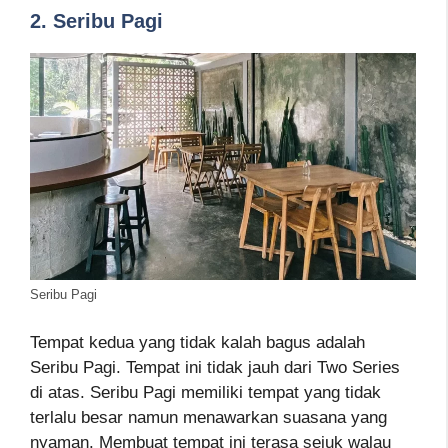
2. Seribu Pagi
Seribu Pagi
Tempat kedua yang tidak kalah bagus adalah
Seribu Pagi. Tempat ini tidak jauh dari Two Series
di atas. Seribu Pagi memiliki tempat yang tidak
terlalu besar namun menawarkan suasana yang
nyaman. Membuat tempat ini terasa sejuk walau