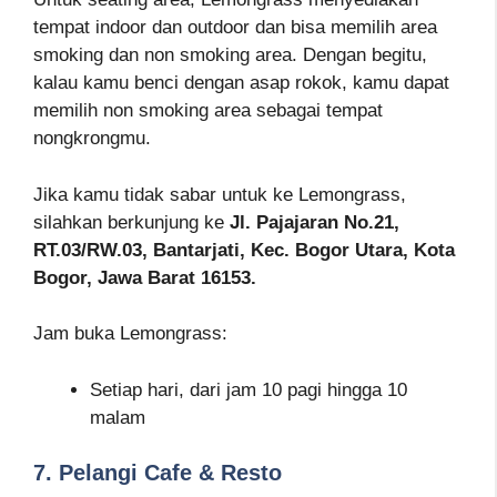
tempat indoor dan outdoor dan bisa memilih area
smoking dan non smoking area. Dengan begitu,
kalau kamu benci dengan asap rokok, kamu dapat
memilih non smoking area sebagai tempat
nongkrongmu.
Jika kamu tidak sabar untuk ke Lemongrass,
silahkan berkunjung ke
Jl. Pajajaran No.21,
RT.03/RW.03, Bantarjati, Kec. Bogor Utara, Kota
Bogor, Jawa Barat 16153.
Jam buka Lemongrass:
Setiap hari, dari jam 10 pagi hingga 10
malam
7. Pelangi Cafe & Resto