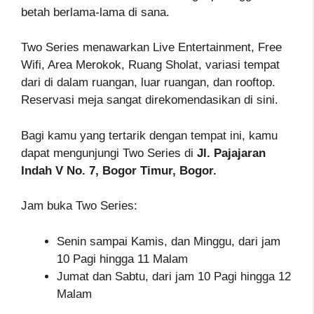
betah berlama-lama di sana.
Two Series menawarkan Live Entertainment, Free
Wifi, Area Merokok, Ruang Sholat, variasi tempat
dari di dalam ruangan, luar ruangan, dan rooftop.
Reservasi meja sangat direkomendasikan di sini.
Bagi kamu yang tertarik dengan tempat ini, kamu
dapat mengunjungi Two Series di
Jl. Pajajaran
Indah V No. 7, Bogor Timur, Bogor.
Jam buka Two Series:
Senin sampai Kamis, dan Minggu, dari jam
10 Pagi hingga 11 Malam
Jumat dan Sabtu, dari jam 10 Pagi hingga 12
Malam