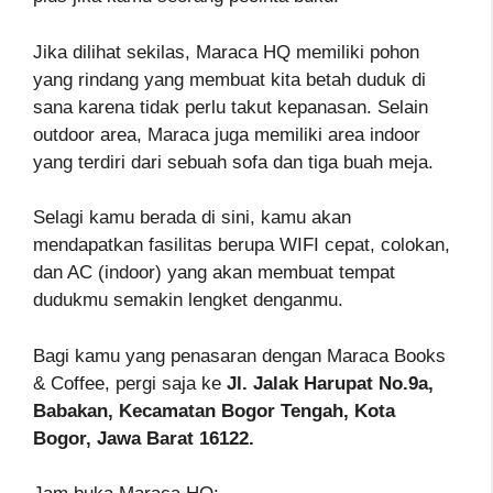
Jika dilihat sekilas, Maraca HQ memiliki pohon
yang rindang yang membuat kita betah duduk di
sana karena tidak perlu takut kepanasan. Selain
outdoor area, Maraca juga memiliki area indoor
yang terdiri dari sebuah sofa dan tiga buah meja.
Selagi kamu berada di sini, kamu akan
mendapatkan fasilitas berupa WIFI cepat, colokan,
dan AC (indoor) yang akan membuat tempat
dudukmu semakin lengket denganmu.
Bagi kamu yang penasaran dengan Maraca Books
& Coffee, pergi saja ke
Jl. Jalak Harupat No.9a,
Babakan, Kecamatan Bogor Tengah, Kota
Bogor, Jawa Barat 16122.