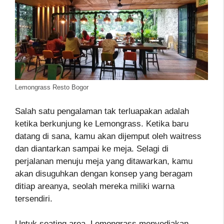
Lemongrass Resto Bogor
Salah satu pengalaman tak terluapakan adalah
ketika berkunjung ke Lemongrass. Ketika baru
datang di sana, kamu akan dijemput oleh waitress
dan diantarkan sampai ke meja. Selagi di
perjalanan menuju meja yang ditawarkan, kamu
akan disuguhkan dengan konsep yang beragam
ditiap areanya, seolah mereka miliki warna
tersendiri.
Untuk seating area, Lemongrass menyediakan