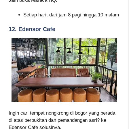
Jam buka Maraca HQ:
Setiap hari, dari jam 8 pagi hingga 10 malam
12. Edensor Cafe
Ingin cari tempat nongkrong di bogor yang berada
di atas perbukitan dan pemandangan asri? ke
Edensor Cafe solusinya.