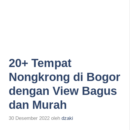
20+ Tempat
Nongkrong di Bogor
dengan View Bagus
dan Murah
30 Desember 2022
oleh
dzaki